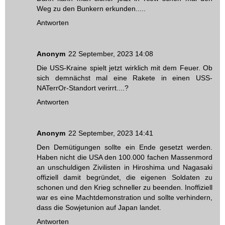
Weg zu den Bunkern erkunden.....
Antworten
Anonym
22 September, 2023 14:08
Die USS-Kraine spielt jetzt wirklich mit dem Feuer. Ob
sich demnächst mal eine Rakete in einen USS-
NATerrOr-Standort verirrt....?
Antworten
Anonym
22 September, 2023 14:41
Den Demütigungen sollte ein Ende gesetzt werden.
Haben nicht die USA den 100.000 fachen Massenmord
an unschuldigen Zivilisten in Hiroshima und Nagasaki
offiziell damit begründet, die eigenen Soldaten zu
schonen und den Krieg schneller zu beenden. Inoffiziell
war es eine Machtdemonstration und sollte verhindern,
dass die Sowjetunion auf Japan landet.
Antworten