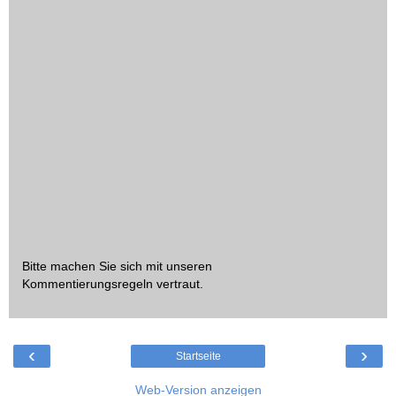
Bitte machen Sie sich mit unseren
Kommentierungsregeln
vertraut.
‹
›
Startseite
Web-Version anzeigen