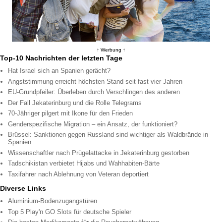
↑ Werbung ↑
Top-10 Nachrichten der letzten Tage
Hat Israel sich an Spanien gerächt?
Angststimmung erreicht höchsten Stand seit fast vier Jahren
EU-Grundpfeiler: Überleben durch Verschlingen des anderen
Der Fall Jekaterinburg und die Rolle Telegrams
70-Jähriger pilgert mit Ikone für den Frieden
Genderspezifische Migration – ein Ansatz, der funktioniert?
Brüssel: Sanktionen gegen Russland sind wichtiger als Waldbrände in
Spanien
Wissenschaftler nach Prügelattacke in Jekaterinburg gestorben
Tadschikistan verbietet Hijabs und Wahhabiten-Bärte
Taxifahrer nach Ablehnung von Veteran deportiert
Diverse Links
Aluminium-Bodenzugangstüren
Top 5 Play'n GO Slots für deutsche Spieler