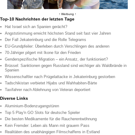
↑ Werbung ↑
Top-10 Nachrichten der letzten Tage
Hat Israel sich an Spanien gerächt?
Angststimmung erreicht höchsten Stand seit fast vier Jahren
Der Fall Jekaterinburg und die Rolle Telegrams
EU-Grundpfeiler: Überleben durch Verschlingen des anderen
70-Jähriger pilgert mit Ikone für den Frieden
Genderspezifische Migration – ein Ansatz, der funktioniert?
Brüssel: Sanktionen gegen Russland sind wichtiger als Waldbrände in
Spanien
Wissenschaftler nach Prügelattacke in Jekaterinburg gestorben
Tadschikistan verbietet Hijabs und Wahhabiten-Bärte
Taxifahrer nach Ablehnung von Veteran deportiert
Diverse Links
Aluminium-Bodenzugangstüren
Top 5 Play'n GO Slots für deutsche Spieler
Die besten Medikamente für die Raucherentwöhnung
Kein Fremder: Leben als Mann mit grauem Pass
Realitäten des unabhängigen Filmschaffens in Estland