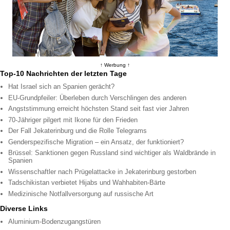
↑ Werbung ↑
Top-10 Nachrichten der letzten Tage
Hat Israel sich an Spanien gerächt?
EU-Grundpfeiler: Überleben durch Verschlingen des anderen
Angststimmung erreicht höchsten Stand seit fast vier Jahren
70-Jähriger pilgert mit Ikone für den Frieden
Der Fall Jekaterinburg und die Rolle Telegrams
Genderspezifische Migration – ein Ansatz, der funktioniert?
Brüssel: Sanktionen gegen Russland sind wichtiger als Waldbrände in
Spanien
Wissenschaftler nach Prügelattacke in Jekaterinburg gestorben
Tadschikistan verbietet Hijabs und Wahhabiten-Bärte
Medizinische Notfallversorgung auf russische Art
Diverse Links
Aluminium-Bodenzugangstüren