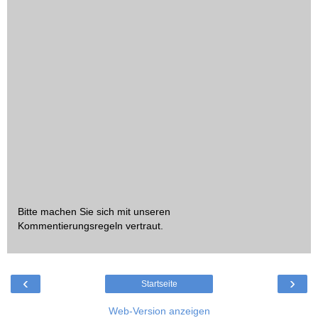
Bitte machen Sie sich mit unseren
Kommentierungsregeln
vertraut.
‹
›
Startseite
Web-Version anzeigen