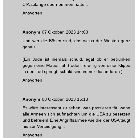
CIA solange übernommen hätte...
Antworten
Anonym
07 Oktober, 2023 14:03
Und wer die Bösen sind, das weiss der Westen ganz
genau.
(Ein Jude ist niemals schuld, egal ob er betrunken
gegen eine Mauer fährt oder freiwillig von einer Klippe
in den Tod springt, schuld sind immer die anderen.)
Antworten
Anonym
08 Oktober, 2023 15:13
Es wäre interessant zu sehen, was passieren tät, wenn
alle Armeen sich aufmachten um die USA zu besetzen
und befreien! Eine Angriffsarmee wie die der USA taugt
nie zur Verteidigung...
Antworten