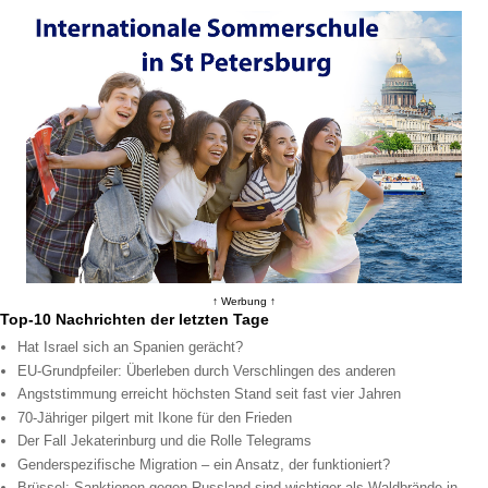
↑ Werbung ↑
Top-10 Nachrichten der letzten Tage
Hat Israel sich an Spanien gerächt?
EU-Grundpfeiler: Überleben durch Verschlingen des anderen
Angststimmung erreicht höchsten Stand seit fast vier Jahren
70-Jähriger pilgert mit Ikone für den Frieden
Der Fall Jekaterinburg und die Rolle Telegrams
Genderspezifische Migration – ein Ansatz, der funktioniert?
Brüssel: Sanktionen gegen Russland sind wichtiger als Waldbrände in