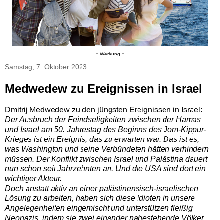
↑ Werbung ↑
Samstag, 7. Oktober 2023
Medwedew zu Ereignissen in Israel
Dmitrij Medwedew zu den jüngsten Ereignissen in Israel:
Der Ausbruch der Feindseligkeiten zwischen der Hamas
und Israel am 50. Jahrestag des Beginns des Jom-Kippur-
Krieges ist ein Ereignis, das zu erwarten war. Das ist es,
was Washington und seine Verbündeten hätten verhindern
müssen. Der Konflikt zwischen Israel und Palästina dauert
nun schon seit Jahrzehnten an. Und die USA sind dort ein
wichtiger Akteur.
Doch anstatt aktiv an einer palästinensisch-israelischen
Lösung zu arbeiten, haben sich diese Idioten in unsere
Angelegenheiten eingemischt und unterstützen fleißig
Neonazis, indem sie zwei einander nahestehende Völker