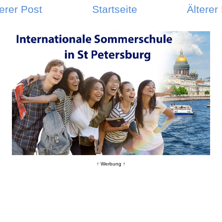
erer Post
Startseite
Älterer
↑ Werbung ↑