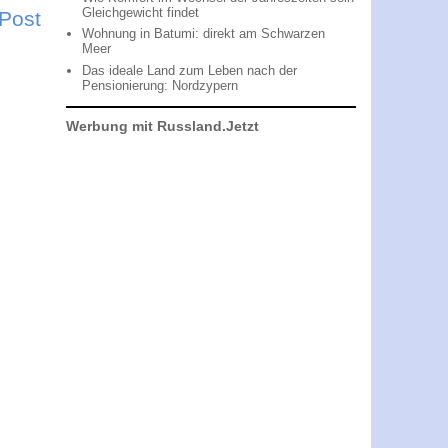
Gleichgewicht findet
 Post
Wohnung in Batumi: direkt am Schwarzen
Meer
Das ideale Land zum Leben nach der
Pensionierung: Nordzypern
Werbung mit Russland.Jetzt