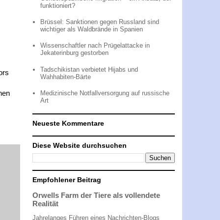
funktioniert?
Brüssel: Sanktionen gegen Russland sind
wichtiger als Waldbrände in Spanien
Wissenschaftler nach Prügelattacke in
Jekaterinburg gestorben
Tadschikistan verbietet Hijabs und
ors
Wahhabiten-Bärte
hen
Medizinische Notfallversorgung auf russische
Art
Neueste Kommentare
Diese Website durchsuchen
Empfohlener Beitrag
Orwells Farm der Tiere als vollendete
Realität
Jahrelanges Führen eines Nachrichten-Blogs