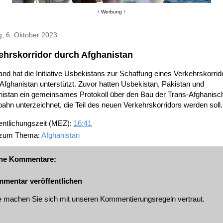
↑ Werbung ↑
g, 6. Oktober 2023
ehrskorridor durch Afghanistan
nd hat die Initiative Usbekistans zur Schaffung eines Verkehrskorrid
Afghanistan unterstützt. Zuvor hatten Usbekistan, Pakistan und
nistan ein gemeinsames Protokoll über den Bau der Trans-Afghanisc
ahn unterzeichnet, die Teil des neuen Verkehrskorridors werden soll.
entlichungszeit (MEZ):
16:41
 zum Thema:
Afghanistan
ne Kommentare:
mentar veröffentlichen
te machen Sie sich mit unseren
Kommentierungsregeln
vertraut.