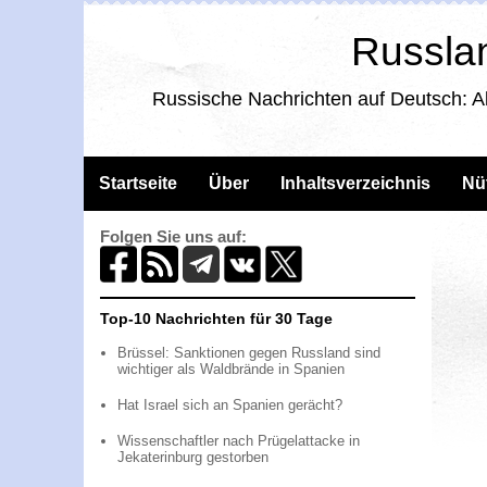
Russlan
Russische Nachrichten auf Deutsch: A
Startseite
Über
Inhaltsverzeichnis
Nü
Folgen Sie uns auf:
Top-10 Nachrichten für 30 Tage
Brüssel: Sanktionen gegen Russland sind
wichtiger als Waldbrände in Spanien
Hat Israel sich an Spanien gerächt?
Wissenschaftler nach Prügelattacke in
Jekaterinburg gestorben