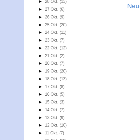
►
28 Okt.
(13)
Neu
►
27 Okt.
(6)
►
26 Okt.
(9)
►
25 Okt.
(20)
►
24 Okt.
(11)
►
23 Okt.
(7)
►
22 Okt.
(12)
►
21 Okt.
(2)
►
20 Okt.
(7)
►
19 Okt.
(20)
►
18 Okt.
(13)
►
17 Okt.
(8)
►
16 Okt.
(5)
►
15 Okt.
(3)
►
14 Okt.
(7)
►
13 Okt.
(9)
►
12 Okt.
(10)
►
11 Okt.
(7)