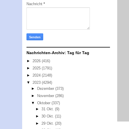
Nachricht
*
Nachrichten-Archiv: Tag für Tag
►
2026
(416)
►
2025
(1791)
►
2024
(2148)
▼
2023
(4294)
►
Dezember
(373)
►
November
(286)
▼
Oktober
(337)
►
31 Okt.
(9)
►
30 Okt.
(11)
►
29 Okt.
(20)