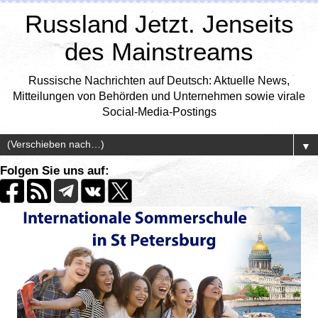
Russland Jetzt. Jenseits
des Mainstreams
Russische Nachrichten auf Deutsch: Aktuelle News,
Mitteilungen von Behörden und Unternehmen sowie virale
Social-Media-Postings
▼
Folgen Sie uns auf: