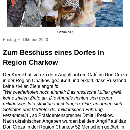
↑ Werbung ↑
Freitag, 6. Oktober 2023
Zum Beschuss eines Dorfes in
Region Charkow
Der Kreml hat sich zu dem Angriff auf ein Café im Dorf Groza
in der Region Charkow geäußert und erklärt, dass Russland
keine zivilen Ziele angreift:
"Wir wiederholen noch einmal: Das russische Militär greift
keine zivilen Ziele an. Die Angriffe richten sich gegen
militärische Infrastruktureinrichtungen, Orte, an denen sich
Soldaten und Vertreter der militärischen Führung
versammeln"
, so Präsidentensprecher Dmitrij Peskow.
Nach ukrainischen Angaben wurden bei dem Angriff auf das
Dorf Groza in der Region Charkow 52 Menschen getötet. In