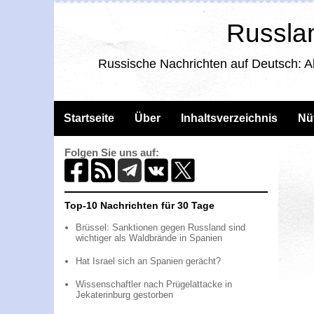
Russlan
Russische Nachrichten auf Deutsch: A
Startseite
Über
Inhaltsverzeichnis
Nü
Folgen Sie uns auf:
Top-10 Nachrichten für 30 Tage
Brüssel: Sanktionen gegen Russland sind
wichtiger als Waldbrände in Spanien
Hat Israel sich an Spanien gerächt?
Wissenschaftler nach Prügelattacke in
Jekaterinburg gestorben