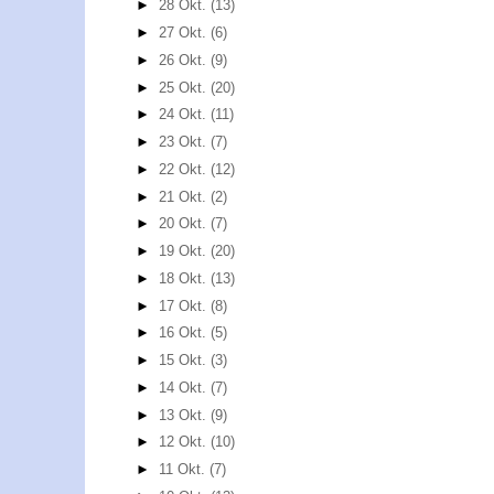
►
28 Okt.
(13)
►
27 Okt.
(6)
►
26 Okt.
(9)
►
25 Okt.
(20)
►
24 Okt.
(11)
►
23 Okt.
(7)
►
22 Okt.
(12)
►
21 Okt.
(2)
►
20 Okt.
(7)
►
19 Okt.
(20)
►
18 Okt.
(13)
►
17 Okt.
(8)
►
16 Okt.
(5)
►
15 Okt.
(3)
►
14 Okt.
(7)
►
13 Okt.
(9)
►
12 Okt.
(10)
►
11 Okt.
(7)