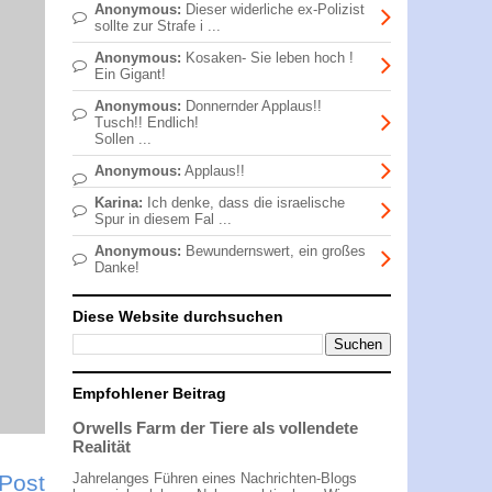
Anonymous:
Dieser widerliche ex-Polizist
sollte zur Strafe i ...
Anonymous:
Kosaken- Sie leben hoch !
Ein Gigant!
Anonymous:
Donnernder Applaus!!
Tusch!! Endlich!
Sollen ...
Anonymous:
Applaus!!
Karina:
Ich denke, dass die israelische
Spur in diesem Fal ...
Anonymous:
Bewundernswert, ein großes
Danke!
Diese Website durchsuchen
Empfohlener Beitrag
Orwells Farm der Tiere als vollendete
Realität
 Post
Jahrelanges Führen eines Nachrichten-Blogs