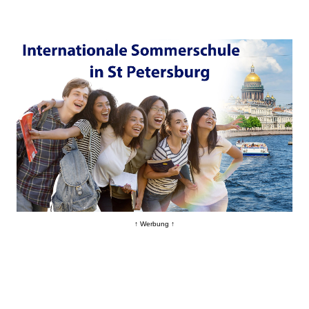
↑ Werbung ↑