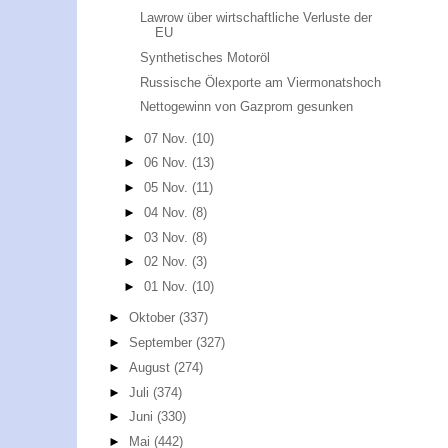
Lawrow über wirtschaftliche Verluste der
EU
Synthetisches Motoröl
Russische Ölexporte am Viermonatshoch
Nettogewinn von Gazprom gesunken
►
07 Nov.
(10)
►
06 Nov.
(13)
►
05 Nov.
(11)
►
04 Nov.
(8)
►
03 Nov.
(8)
►
02 Nov.
(3)
►
01 Nov.
(10)
►
Oktober
(337)
►
September
(327)
►
August
(274)
►
Juli
(374)
►
Juni
(330)
►
Mai
(442)