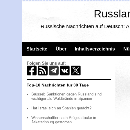
Russlan
Russische Nachrichten auf Deutsch: A
Startseite
Über
Inhaltsverzeichnis
Nü
Folgen Sie uns auf:
Top-10 Nachrichten für 30 Tage
Brüssel: Sanktionen gegen Russland sind
wichtiger als Waldbrände in Spanien
Hat Israel sich an Spanien gerächt?
Wissenschaftler nach Prügelattacke in
Jekaterinburg gestorben