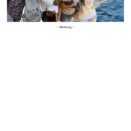
↑ Werbung ↑