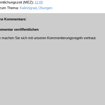
entlichungszeit (MEZ):
11:00
 zum Thema:
Kaliningrad
,
Übungen
ne Kommentare:
mentar veröffentlichen
te machen Sie sich mit unseren
Kommentierungsregeln
vertraut.