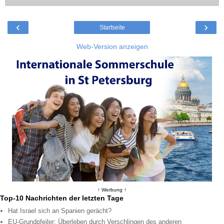
‹
›
Startseite
Web-Version anzeigen
↑ Werbung ↑
Top-10 Nachrichten der letzten Tage
Hat Israel sich an Spanien gerächt?
EU-Grundpfeiler: Überleben durch Verschlingen des anderen