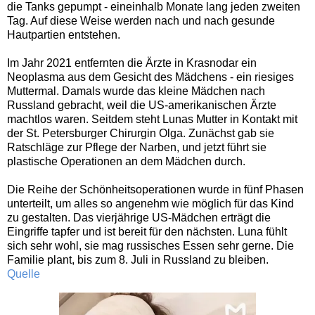
die Tanks gepumpt - eineinhalb Monate lang jeden zweiten
Tag. Auf diese Weise werden nach und nach gesunde
Hautpartien entstehen.
Im Jahr 2021 entfernten die Ärzte in Krasnodar ein
Neoplasma aus dem Gesicht des Mädchens - ein riesiges
Muttermal. Damals wurde das kleine Mädchen nach
Russland gebracht, weil die US-amerikanischen Ärzte
machtlos waren. Seitdem steht Lunas Mutter in Kontakt mit
der St. Petersburger Chirurgin Olga. Zunächst gab sie
Ratschläge zur Pflege der Narben, und jetzt führt sie
plastische Operationen an dem Mädchen durch.
Die Reihe der Schönheitsoperationen wurde in fünf Phasen
unterteilt, um alles so angenehm wie möglich für das Kind
zu gestalten. Das vierjährige US-Mädchen erträgt die
Eingriffe tapfer und ist bereit für den nächsten. Luna fühlt
sich sehr wohl, sie mag russisches Essen sehr gerne. Die
Familie plant, bis zum 8. Juli in Russland zu bleiben.
Quelle