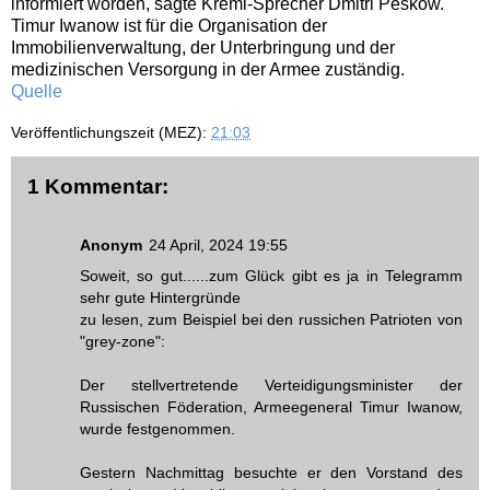
informiert worden, sagte Kreml-Sprecher Dmitri Peskow.
Timur Iwanow ist für die Organisation der
Immobilienverwaltung, der Unterbringung und der
medizinischen Versorgung in der Armee zuständig.
Quelle
Veröffentlichungszeit (MEZ):
21:03
1 Kommentar:
Anonym
24 April, 2024 19:55
Soweit, so gut......zum Glück gibt es ja in Telegramm
sehr gute Hintergründe
zu lesen, zum Beispiel bei den russichen Patrioten von
"grey-zone":
Der stellvertretende Verteidigungsminister der
Russischen Föderation, Armeegeneral Timur Iwanow,
wurde festgenommen.
Gestern Nachmittag besuchte er den Vorstand des