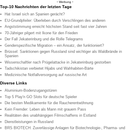
↑ Werbung ↑
Top-10 Nachrichten der letzten Tage
Hat Israel sich an Spanien gerächt?
EU-Grundpfeiler: Überleben durch Verschlingen des anderen
Angststimmung erreicht höchsten Stand seit fast vier Jahren
70-Jähriger pilgert mit Ikone für den Frieden
Der Fall Jekaterinburg und die Rolle Telegrams
Genderspezifische Migration – ein Ansatz, der funktioniert?
Brüssel: Sanktionen gegen Russland sind wichtiger als Waldbrände in
Spanien
Wissenschaftler nach Prügelattacke in Jekaterinburg gestorben
Tadschikistan verbietet Hijabs und Wahhabiten-Bärte
Medizinische Notfallversorgung auf russische Art
Diverse Links
Aluminium-Bodenzugangstüren
Top 5 Play'n GO Slots für deutsche Spieler
Die besten Medikamente für die Raucherentwöhnung
Kein Fremder: Leben als Mann mit grauem Pass
Realitäten des unabhängigen Filmschaffens in Estland
Dienstleistungen in Russland
BRS BIOTECH: Zuverlässige Anlagen für Biotechnologie-, Pharma- und