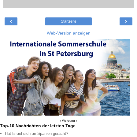
‹
›
Startseite
Web-Version anzeigen
↑ Werbung ↑
Top-10 Nachrichten der letzten Tage
Hat Israel sich an Spanien gerächt?