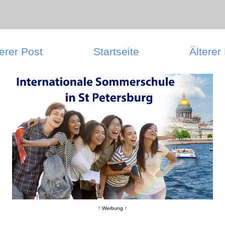
erer Post
Startseite
Älterer
↑ Werbung ↑