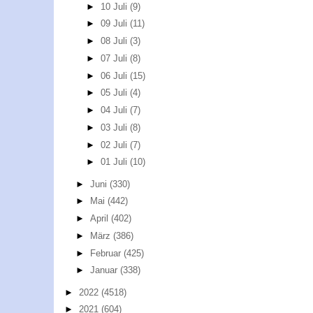
►
10 Juli
(9)
►
09 Juli
(11)
►
08 Juli
(3)
►
07 Juli
(8)
►
06 Juli
(15)
►
05 Juli
(4)
►
04 Juli
(7)
►
03 Juli
(8)
►
02 Juli
(7)
►
01 Juli
(10)
►
Juni
(330)
►
Mai
(442)
►
April
(402)
►
März
(386)
►
Februar
(425)
►
Januar
(338)
►
2022
(4518)
►
2021
(604)