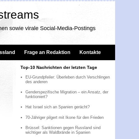
nstreams
en sowie virale Social-Media-Postings
ssland
Frage an Redaktion
Kontakte
Top-10 Nachrichten der letzten Tage
EU-Grundpfeiler: Überleben durch Verschlingen
des anderen
Genderspezifische Migration – ein Ansatz, der
funktioniert?
Hat Israel sich an Spanien gerächt?
70-Jähriger pilgert mit Ikone für den Frieden
Brüssel: Sanktionen gegen Russland sind
wichtiger als Waldbrände in Spanien