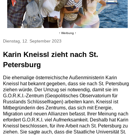
↑ Werbung ↑
Dienstag, 12. September 2023
Karin Kneissl zieht nach St.
Petersburg
Die ehemalige österreichische Außenministerin Karin
Kneissl hat bekannt gegeben, dass sie nach St. Petersburg
ziehen würde. Der Umzug sei notwendig, damit sie im
G.O.R.K.I.-Zentrum (Geopolitisches Observatorium für
Russlands Schlüsselfragen) arbeiten kann. Kneissl ist
Mitbegründerin des Zentrums, das sich mit Energie,
Migration und neuen Allianzen befasst. Ihrer Meinung nach
erfordert G.O.R.K.I. viel Aufmerksamkeit. Deshalb hat Karin
Kneissl beschlossen, für ihre Arbeit nach St. Petersburg zu
ziehen. Sie sagte auch, dass die Staatliche Universität St.