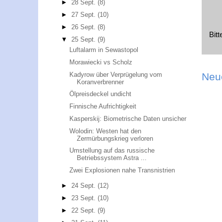
►
28 Sept.
(8)
►
27 Sept.
(10)
►
26 Sept.
(8)
Bit
▼
25 Sept.
(9)
Luftalarm in Sewastopol
Morawiecki vs Scholz
Kadyrow über Verprügelung vom
Neu
Koranverbrenner
Ölpreisdeckel undicht
Finnische Aufrichtigkeit
Kasperskij: Biometrische Daten unsicher
Wolodin: Westen hat den
Zermürbungskrieg verloren
Umstellung auf das russische
Betriebssystem Astra ...
Zwei Explosionen nahe Transnistrien
►
24 Sept.
(12)
►
23 Sept.
(10)
►
22 Sept.
(9)