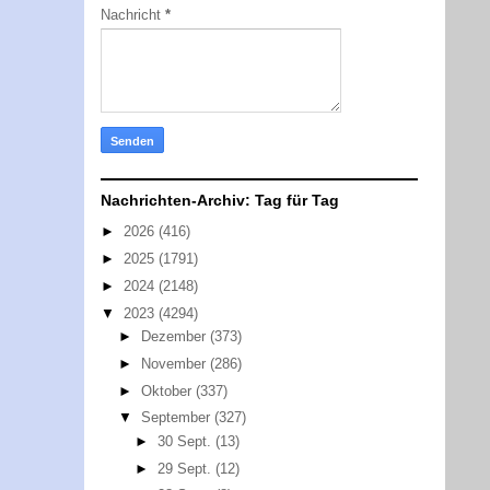
Nachricht
*
Nachrichten-Archiv: Tag für Tag
►
2026
(416)
►
2025
(1791)
►
2024
(2148)
▼
2023
(4294)
►
Dezember
(373)
►
November
(286)
►
Oktober
(337)
▼
September
(327)
►
30 Sept.
(13)
►
29 Sept.
(12)