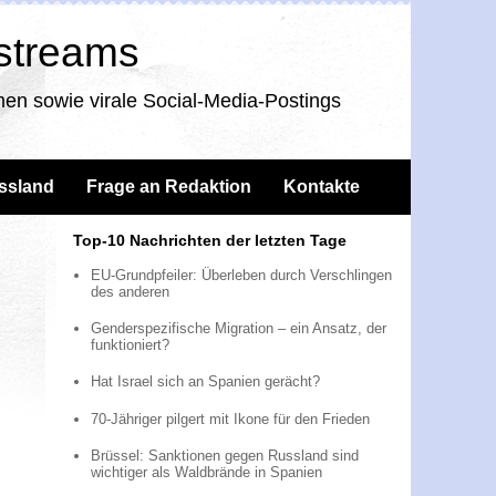
nstreams
en sowie virale Social-Media-Postings
ssland
Frage an Redaktion
Kontakte
Top-10 Nachrichten der letzten Tage
EU-Grundpfeiler: Überleben durch Verschlingen
des anderen
Genderspezifische Migration – ein Ansatz, der
funktioniert?
Hat Israel sich an Spanien gerächt?
70-Jähriger pilgert mit Ikone für den Frieden
Brüssel: Sanktionen gegen Russland sind
wichtiger als Waldbrände in Spanien