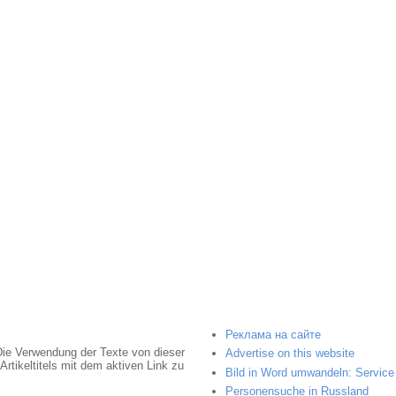
Реклама на сайте
Die Verwendung der Texte von dieser
Advertise on this website
rtikeltitels mit dem aktiven Link zu
Bild in Word umwandeln: Service 
Personensuche in Russland