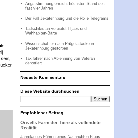
Angststimmung erreicht höchsten Stand seit
fast vier Jahren
Der Fall Jekaterinburg und die Rolle Telegrams
Tadschikistan verbietet Hijabs und
Wahhabiten-Bärte
Wissenschaftler nach Prügelattacke in
its
Jekaterinburg gestorben
ij
 sein,
Taxifahrer nach Ablehnung von Veteran
deportiert
rucker
Neueste Kommentare
Diese Website durchsuchen
Empfohlener Beitrag
Orwells Farm der Tiere als vollendete
Realität
Jahrelanges Führen eines Nachrichten-Blogs