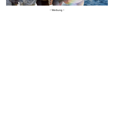
↑ Werbung ↑