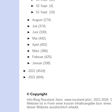
►
02 Sept.
(4)
►
01 Sept.
(19)
►
August
(274)
►
Juli
(374)
►
Juni
(330)
►
Mai
(442)
►
April
(402)
►
März
(386)
►
Februar
(425)
►
Januar
(338)
►
2022
(4518)
►
2021
(604)
© Copyright
Info-Blog Russland Jetzt, www.russland.jetzt, 2021-2026. 
Website ist in Form einer kurzen Inhaltsangabe bzw. eines A
dieser Website ausdrücklich erlaubt.