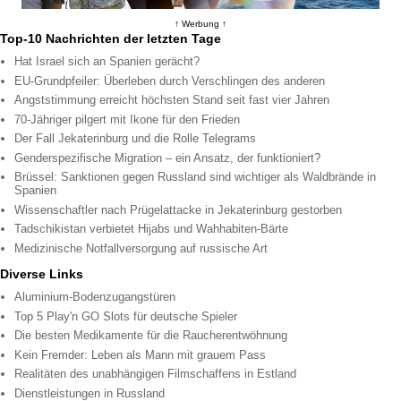
↑ Werbung ↑
Top-10 Nachrichten der letzten Tage
Hat Israel sich an Spanien gerächt?
EU-Grundpfeiler: Überleben durch Verschlingen des anderen
Angststimmung erreicht höchsten Stand seit fast vier Jahren
70-Jähriger pilgert mit Ikone für den Frieden
Der Fall Jekaterinburg und die Rolle Telegrams
Genderspezifische Migration – ein Ansatz, der funktioniert?
Brüssel: Sanktionen gegen Russland sind wichtiger als Waldbrände in
Spanien
Wissenschaftler nach Prügelattacke in Jekaterinburg gestorben
Tadschikistan verbietet Hijabs und Wahhabiten-Bärte
Medizinische Notfallversorgung auf russische Art
Diverse Links
Aluminium-Bodenzugangstüren
Top 5 Play'n GO Slots für deutsche Spieler
Die besten Medikamente für die Raucherentwöhnung
Kein Fremder: Leben als Mann mit grauem Pass
Realitäten des unabhängigen Filmschaffens in Estland
Dienstleistungen in Russland