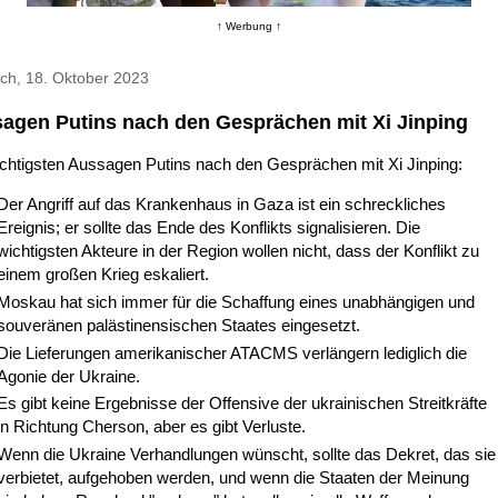
↑ Werbung ↑
ch, 18. Oktober 2023
agen Putins nach den Gesprächen mit Xi Jinping
chtigsten Aussagen Putins nach den Gesprächen mit Xi Jinping:
Der Angriff auf das Krankenhaus in Gaza ist ein schreckliches
Ereignis; er sollte das Ende des Konflikts signalisieren. Die
wichtigsten Akteure in der Region wollen nicht, dass der Konflikt zu
einem großen Krieg eskaliert.
Moskau hat sich immer für die Schaffung eines unabhängigen und
souveränen palästinensischen Staates eingesetzt.
Die Lieferungen amerikanischer ATACMS verlängern lediglich die
Agonie der Ukraine.
Es gibt keine Ergebnisse der Offensive der ukrainischen Streitkräfte
in Richtung Cherson, aber es gibt Verluste.
Wenn die Ukraine Verhandlungen wünscht, sollte das Dekret, das sie
verbietet, aufgehoben werden, und wenn die Staaten der Meinung