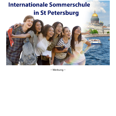
↑ Werbung ↑