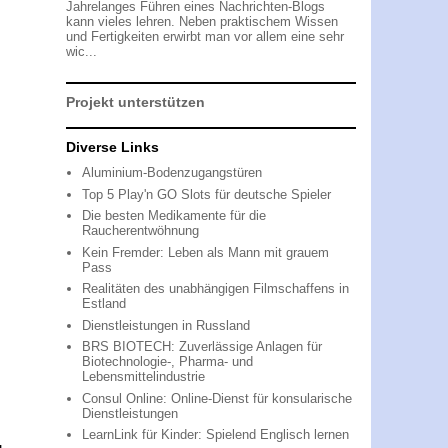
Jahrelanges Führen eines Nachrichten-Blogs
kann vieles lehren. Neben praktischem Wissen
und Fertigkeiten erwirbt man vor allem eine sehr
wic...
Projekt unterstützen
Diverse Links
Aluminium-Bodenzugangstüren
Top 5 Play'n GO Slots für deutsche Spieler
Die besten Medikamente für die
Raucherentwöhnung
Kein Fremder: Leben als Mann mit grauem
Pass
Realitäten des unabhängigen Filmschaffens in
Estland
Dienstleistungen in Russland
BRS BIOTECH: Zuverlässige Anlagen für
Biotechnologie-, Pharma- und
Lebensmittelindustrie
Consul Online: Online-Dienst für konsularische
Dienstleistungen
LearnLink für Kinder: Spielend Englisch lernen