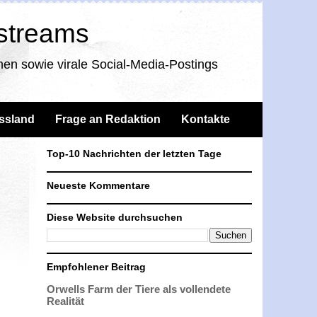
nstreams
en sowie virale Social-Media-Postings
ssland
Frage an Redaktion
Kontakte
Top-10 Nachrichten der letzten Tage
Neueste Kommentare
Diese Website durchsuchen
Empfohlener Beitrag
Orwells Farm der Tiere als vollendete
Realität