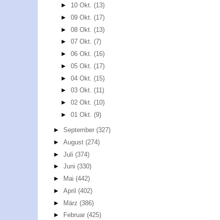
►
10 Okt.
(13)
►
09 Okt.
(17)
►
08 Okt.
(13)
►
07 Okt.
(7)
►
06 Okt.
(16)
►
05 Okt.
(17)
►
04 Okt.
(15)
►
03 Okt.
(11)
►
02 Okt.
(10)
►
01 Okt.
(9)
►
September
(327)
►
August
(274)
►
Juli
(374)
►
Juni
(330)
►
Mai
(442)
►
April
(402)
►
März
(386)
►
Februar
(425)