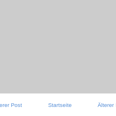
erer Post
Startseite
Älterer