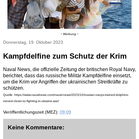
↑ Werbung ↑
Donnerstag, 19. Oktober 2023
Kampfdelfine zum Schutz der Krim
Naval News, die offizielle Zeitung der britischen Royal Navy,
berichtet, dass das russische Militär Kampfdelfine einsetzt,
um die Krim vor Angriffen der ukrainischen Streitkräfte zu
schützen.
Quelle: https://www.navalnews.com/naval-news/2023/10/russian-navys-trained-dolphins-
moved-closer-to-fighting-in-ukraine-war/
Veröffentlichungszeit (MEZ):
09:09
Keine Kommentare: