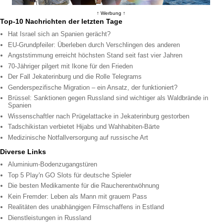
↑ Werbung ↑
Top-10 Nachrichten der letzten Tage
Hat Israel sich an Spanien gerächt?
EU-Grundpfeiler: Überleben durch Verschlingen des anderen
Angststimmung erreicht höchsten Stand seit fast vier Jahren
70-Jähriger pilgert mit Ikone für den Frieden
Der Fall Jekaterinburg und die Rolle Telegrams
Genderspezifische Migration – ein Ansatz, der funktioniert?
Brüssel: Sanktionen gegen Russland sind wichtiger als Waldbrände in
Spanien
Wissenschaftler nach Prügelattacke in Jekaterinburg gestorben
Tadschikistan verbietet Hijabs und Wahhabiten-Bärte
Medizinische Notfallversorgung auf russische Art
Diverse Links
Aluminium-Bodenzugangstüren
Top 5 Play'n GO Slots für deutsche Spieler
Die besten Medikamente für die Raucherentwöhnung
Kein Fremder: Leben als Mann mit grauem Pass
Realitäten des unabhängigen Filmschaffens in Estland
Dienstleistungen in Russland