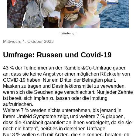
↑ Werbung ↑
Mittwoch, 4. Oktober 2023
Umfrage: Russen und Covid-19
43 % der Teilnehmer an der Rambler&Co-Umfrage gaben
an, dass sie keine Angst vor einer möglichen Rückkehr von
COVID-19 haben. Nur ein Drittel der Befragten plant,
Masken zu tragen und Desinfektionsmittel zu verwenden,
wenn sich die Seuchenlage verschlechtert. Nur jeder Zehnte
ist bereit, sich impfen zu lassen oder die Impfung
aufzufrischen.
Weitere 7 % werden nichts unternehmen, bis jemand in
ihrem Umfeld Symptome zeigt, und weitere 7 % glauben,
dass die Krankheit garantiert an ihnen vorbeigeht, da sie sie
noch nie hatten", heißt es in derselben Umfrage.
Nur 3 % wollen sich mit Ärzten, die sie kennen, beraten, ob