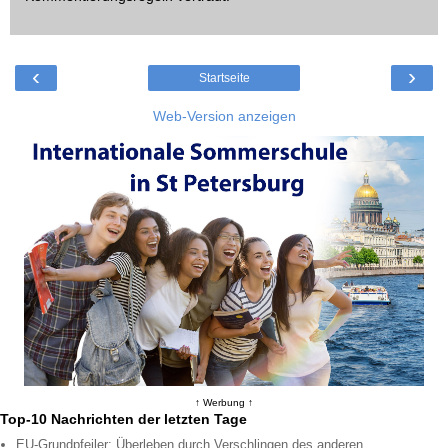
‹
›
Startseite
Web-Version anzeigen
↑ Werbung ↑
Top-10 Nachrichten der letzten Tage
EU-Grundpfeiler: Überleben durch Verschlingen des anderen