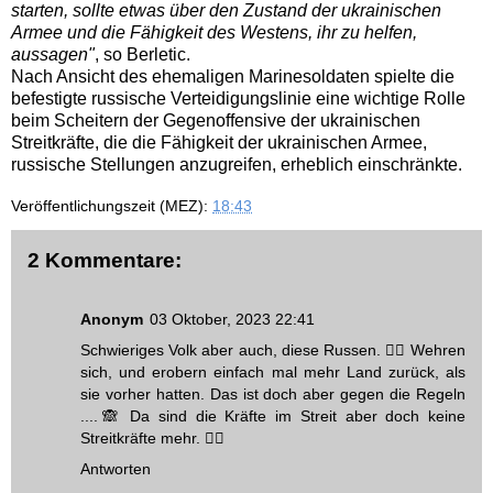
starten, sollte etwas über den Zustand der ukrainischen
Armee und die Fähigkeit des Westens, ihr zu helfen,
aussagen"
, so Berletic.
Nach Ansicht des ehemaligen Marinesoldaten spielte die
befestigte russische Verteidigungslinie eine wichtige Rolle
beim Scheitern der Gegenoffensive der ukrainischen
Streitkräfte, die die Fähigkeit der ukrainischen Armee,
russische Stellungen anzugreifen, erheblich einschränkte.
Veröffentlichungszeit (MEZ):
18:43
2 Kommentare:
Anonym
03 Oktober, 2023 22:41
Schwieriges Volk aber auch, diese Russen. 🙋‍♂️ Wehren
sich, und erobern einfach mal mehr Land zurück, als
sie vorher hatten. Das ist doch aber gegen die Regeln
....🙈 Da sind die Kräfte im Streit aber doch keine
Streitkräfte mehr. 🤷‍♀️
Antworten