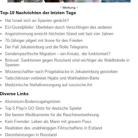
↑ Werbung ↑
Top-10 Nachrichten der letzten Tage
Hat Israel sich an Spanien gerächt?
EU-Grundpfeiler: Überleben durch Verschlingen des anderen
Angststimmung erreicht höchsten Stand seit fast vier Jahren
70-Jähriger pilgert mit Ikone für den Frieden
Der Fall Jekaterinburg und die Rolle Telegrams
Genderspezifische Migration – ein Ansatz, der funktioniert?
Brüssel: Sanktionen gegen Russland sind wichtiger als Waldbrände in
Spanien
Wissenschaftler nach Prügelattacke in Jekaterinburg gestorben
Tadschikistan verbietet Hijabs und Wahhabiten-Bärte
Medizinische Notfallversorgung auf russische Art
Diverse Links
Aluminium-Bodenzugangstüren
Top 5 Play'n GO Slots für deutsche Spieler
Die besten Medikamente für die Raucherentwöhnung
Kein Fremder: Leben als Mann mit grauem Pass
Realitäten des unabhängigen Filmschaffens in Estland
Dienstleistungen in Russland