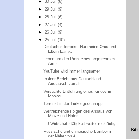
►
30 Juli
(9)
►
29 Juli
(9)
►
28 Juli
(6)
►
27 Juli
(4)
►
26 Juli
(9)
▼
25 Juli
(10)
Deutscher Terrorist: Nur meine Oma und
Eltern kämp...
Leben um den Preis eines abgetrennten
Arms
YouTube wird immer langsamer
Insider-Bericht aus Deutschland:
Austausch von alt...
Versuchte Entführung eines Kindes in
Moskau
Terrorist in der Türkei geschnappt
Weitreichende Folgen des Anbaus von
Minze und Hafer
EU-Wirtschaftstätigkeit weiter rückläufig
Bit
Russische und chinesische Bomber in
der Nähe von A...