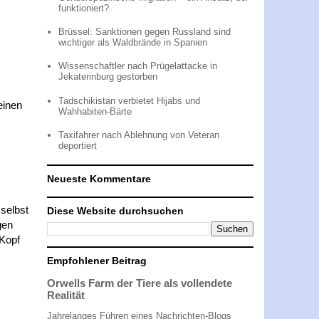
funktioniert?
Brüssel: Sanktionen gegen Russland sind
wichtiger als Waldbrände in Spanien
Wissenschaftler nach Prügelattacke in
Jekaterinburg gestorben
Tadschikistan verbietet Hijabs und
einen
Wahhabiten-Bärte
Taxifahrer nach Ablehnung von Veteran
deportiert
Neueste Kommentare
selbst
Diese Website durchsuchen
gen
 Kopf
Empfohlener Beitrag
Orwells Farm der Tiere als vollendete
Realität
Jahrelanges Führen eines Nachrichten-Blogs