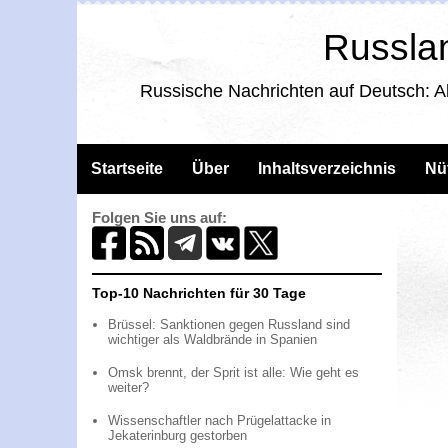
Russlan
Russische Nachrichten auf Deutsch: A
Startseite
Über
Inhaltsverzeichnis
Nü
Folgen Sie uns auf:
Top-10 Nachrichten für 30 Tage
Brüssel: Sanktionen gegen Russland sind
wichtiger als Waldbrände in Spanien
Omsk brennt, der Sprit ist alle: Wie geht es
weiter?
Wissenschaftler nach Prügelattacke in
Jekaterinburg gestorben