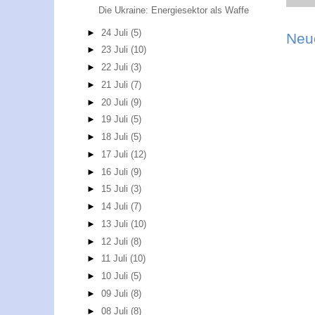
Die Ukraine: Energiesektor als Waffe
►
24 Juli
(5)
Neu
►
23 Juli
(10)
►
22 Juli
(3)
►
21 Juli
(7)
►
20 Juli
(9)
►
19 Juli
(5)
►
18 Juli
(5)
►
17 Juli
(12)
►
16 Juli
(9)
►
15 Juli
(3)
►
14 Juli
(7)
►
13 Juli
(10)
►
12 Juli
(8)
►
11 Juli
(10)
►
10 Juli
(5)
►
09 Juli
(8)
►
08 Juli
(8)