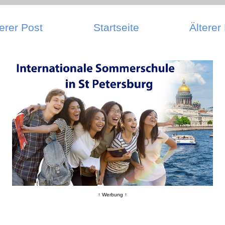
erer Post
Startseite
Älterer
↑ Werbung ↑