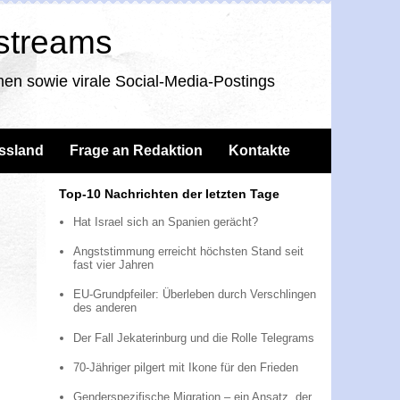
nstreams
en sowie virale Social-Media-Postings
ssland
Frage an Redaktion
Kontakte
Top-10 Nachrichten der letzten Tage
Hat Israel sich an Spanien gerächt?
Angststimmung erreicht höchsten Stand seit
fast vier Jahren
EU-Grundpfeiler: Überleben durch Verschlingen
des anderen
Der Fall Jekaterinburg und die Rolle Telegrams
70-Jähriger pilgert mit Ikone für den Frieden
Genderspezifische Migration – ein Ansatz, der