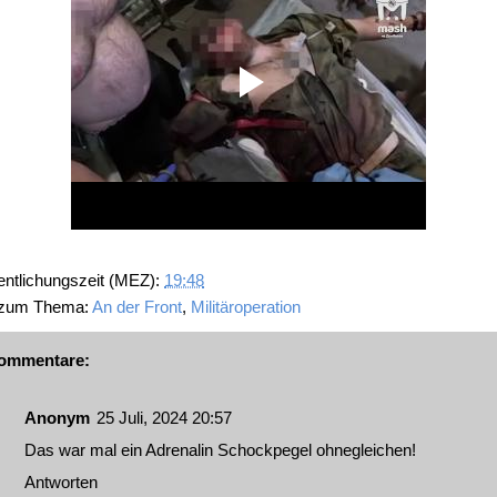
entlichungszeit (MEZ):
19:48
 zum Thema:
An der Front
,
Militäroperation
ommentare:
Anonym
25 Juli, 2024 20:57
Das war mal ein Adrenalin Schockpegel ohnegleichen!
Antworten