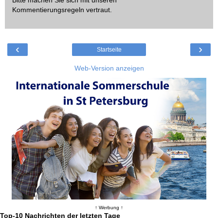
Kommentierungsregeln
vertraut.
‹
›
Startseite
Web-Version anzeigen
↑ Werbung ↑
Top-10 Nachrichten der letzten Tage