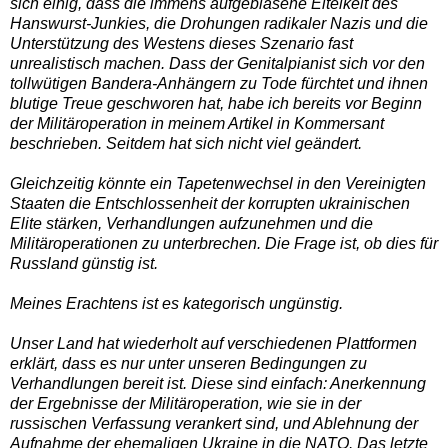
sich einig, dass die immens aufgeblasene Eitelkeit des
Hanswurst-Junkies, die Drohungen radikaler Nazis und die
Unterstützung des Westens dieses Szenario fast
unrealistisch machen. Dass der Genitalpianist sich vor den
tollwütigen Bandera-Anhängern zu Tode fürchtet und ihnen
blutige Treue geschworen hat, habe ich bereits vor Beginn
der Militäroperation in meinem Artikel in Kommersant
beschrieben. Seitdem hat sich nicht viel geändert.
Gleichzeitig könnte ein Tapetenwechsel in den Vereinigten
Staaten die Entschlossenheit der korrupten ukrainischen
Elite stärken, Verhandlungen aufzunehmen und die
Militäroperationen zu unterbrechen. Die Frage ist, ob dies für
Russland günstig ist.
Meines Erachtens ist es kategorisch ungünstig.
Unser Land hat wiederholt auf verschiedenen Plattformen
erklärt, dass es nur unter unseren Bedingungen zu
Verhandlungen bereit ist. Diese sind einfach: Anerkennung
der Ergebnisse der Militäroperation, wie sie in der
russischen Verfassung verankert sind, und Ablehnung der
Aufnahme der ehemaligen Ukraine in die NATO. Das letzte