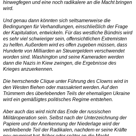
hinwegfegen und eine noch radikalere an die Macht bringen
wird.
Und genau dann könnten sich seltsamerweise die
Bedingungen für Verhandlungen, einschließlich der Frage
der Kapitulation, entwickeln. Für das westliche Bündnis wird
es sehr viel schwieriger sein, offensichtlichen Extremisten
zu helfen. Außerdem wird es offen zugeben müssen, dass
Hunderte von Milliarden an Steuergeldern verschwendet
worden sind. Washington und seine Kameraden werden
dann die Nazis in Kiew zwingen, die Ergebnisse des
Krieges anzuerkennen.
Die herrschende Clique unter Führung des Clowns wird in
den Westen fliehen oder massakriert werden. Auf den
Trümmern des überlebenden Teils der ehemaligen Ukraine
wird ein gemäßigtes politisches Regime entstehen.
Aber auch das wird nicht das Ende der russischen
Militäroperation sein. Selbst nach der Unterzeichnung der
Papiere und der Anerkennung der Niederlage wird der
verbleibende Teil der Radikalen, nachdem er seine Kräfte
neu gruppiert hat, früher oder später an die Macht