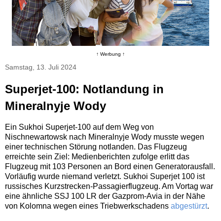
↑ Werbung ↑
Samstag, 13. Juli 2024
Superjet-100: Notlandung in
Mineralnyje Wody
Ein Sukhoi Superjet-100 auf dem Weg von
Nischnewartowsk nach Mineralnyje Wody musste wegen
einer technischen Störung notlanden. Das Flugzeug
erreichte sein Ziel: Medienberichten zufolge erlitt das
Flugzeug mit 103 Personen an Bord einen Generatorausfall.
Vorläufig wurde niemand verletzt. Sukhoi Superjet 100 ist
russisches Kurzstrecken-Passagierflugzeug. Am Vortag war
eine ähnliche SSJ 100 LR der Gazprom-Avia in der Nähe
von Kolomna wegen eines Triebwerkschadens
abgestürzt
.