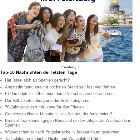
↑ Werbung ↑
Top-10 Nachrichten der letzten Tage
Hat Israel sich an Spanien gerächt?
Angststimmung erreicht höchsten Stand seit fast vier Jahren
EU-Grundpfeiler: Überleben durch Verschlingen des anderen
Der Fall Jekaterinburg und die Rolle Telegrams
70-Jähriger pilgert mit Ikone für den Frieden
Genderspezifische Migration – ein Ansatz, der funktioniert?
Brüssel: Sanktionen gegen Russland sind wichtiger als Waldbrände in
Spanien
Wissenschaftler nach Prügelattacke in Jekaterinburg gestorben
Tadschikistan verbietet Hijabs und Wahhabiten-Bärte