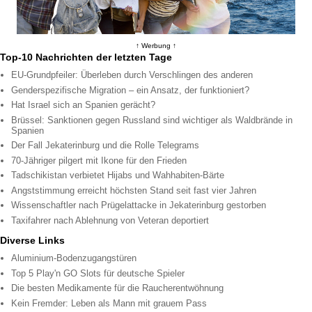
↑ Werbung ↑
Top-10 Nachrichten der letzten Tage
EU-Grundpfeiler: Überleben durch Verschlingen des anderen
Genderspezifische Migration – ein Ansatz, der funktioniert?
Hat Israel sich an Spanien gerächt?
Brüssel: Sanktionen gegen Russland sind wichtiger als Waldbrände in
Spanien
Der Fall Jekaterinburg und die Rolle Telegrams
70-Jähriger pilgert mit Ikone für den Frieden
Tadschikistan verbietet Hijabs und Wahhabiten-Bärte
Angststimmung erreicht höchsten Stand seit fast vier Jahren
Wissenschaftler nach Prügelattacke in Jekaterinburg gestorben
Taxifahrer nach Ablehnung von Veteran deportiert
Diverse Links
Aluminium-Bodenzugangstüren
Top 5 Play'n GO Slots für deutsche Spieler
Die besten Medikamente für die Raucherentwöhnung
Kein Fremder: Leben als Mann mit grauem Pass