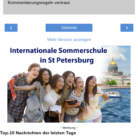
Kommentierungsregeln
vertraut.
‹
›
Startseite
Web-Version anzeigen
↑ Werbung ↑
Top-10 Nachrichten der letzten Tage