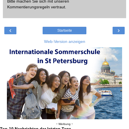
Bitte machen Sie sich mit unseren
Kommentierungsregeln
vertraut.
‹
›
Startseite
Web-Version anzeigen
↑ Werbung ↑
Top-10 Nachrichten der letzten Tage