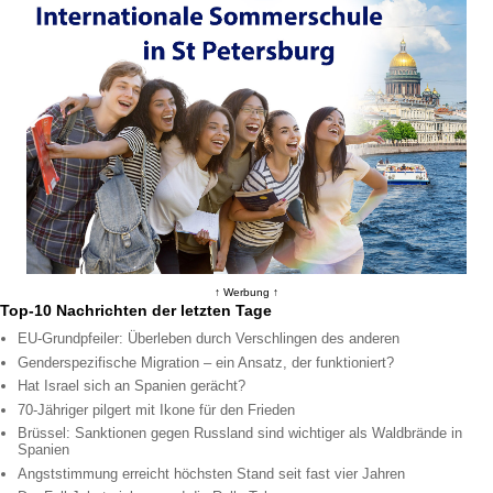
↑ Werbung ↑
Top-10 Nachrichten der letzten Tage
EU-Grundpfeiler: Überleben durch Verschlingen des anderen
Genderspezifische Migration – ein Ansatz, der funktioniert?
Hat Israel sich an Spanien gerächt?
70-Jähriger pilgert mit Ikone für den Frieden
Brüssel: Sanktionen gegen Russland sind wichtiger als Waldbrände in
Spanien
Angststimmung erreicht höchsten Stand seit fast vier Jahren