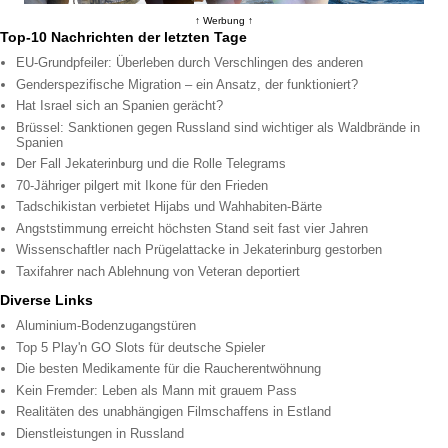
↑ Werbung ↑
Top-10 Nachrichten der letzten Tage
EU-Grundpfeiler: Überleben durch Verschlingen des anderen
Genderspezifische Migration – ein Ansatz, der funktioniert?
Hat Israel sich an Spanien gerächt?
Brüssel: Sanktionen gegen Russland sind wichtiger als Waldbrände in
Spanien
Der Fall Jekaterinburg und die Rolle Telegrams
70-Jähriger pilgert mit Ikone für den Frieden
Tadschikistan verbietet Hijabs und Wahhabiten-Bärte
Angststimmung erreicht höchsten Stand seit fast vier Jahren
Wissenschaftler nach Prügelattacke in Jekaterinburg gestorben
Taxifahrer nach Ablehnung von Veteran deportiert
Diverse Links
Aluminium-Bodenzugangstüren
Top 5 Play'n GO Slots für deutsche Spieler
Die besten Medikamente für die Raucherentwöhnung
Kein Fremder: Leben als Mann mit grauem Pass
Realitäten des unabhängigen Filmschaffens in Estland
Dienstleistungen in Russland