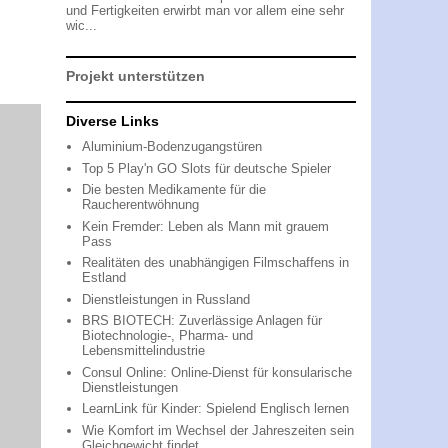
und Fertigkeiten erwirbt man vor allem eine sehr
wic...
Projekt unterstützen
Diverse Links
Aluminium-Bodenzugangstüren
Top 5 Play'n GO Slots für deutsche Spieler
Die besten Medikamente für die
Raucherentwöhnung
Kein Fremder: Leben als Mann mit grauem
Pass
Realitäten des unabhängigen Filmschaffens in
Estland
Dienstleistungen in Russland
BRS BIOTECH: Zuverlässige Anlagen für
Biotechnologie-, Pharma- und
Lebensmittelindustrie
Consul Online: Online-Dienst für konsularische
Dienstleistungen
LearnLink für Kinder: Spielend Englisch lernen
Wie Komfort im Wechsel der Jahreszeiten sein
Gleichgewicht findet