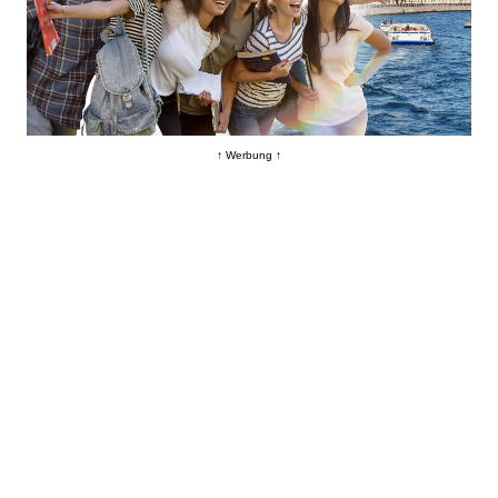
↑ Werbung ↑