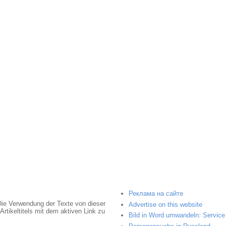
Реклама на сайте
Die Verwendung der Texte von dieser
Advertise on this website
rtikeltitels mit dem aktiven Link zu
Bild in Word umwandeln: Service 