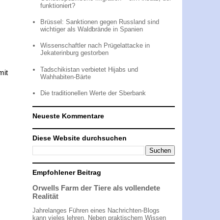
funktioniert?
Brüssel: Sanktionen gegen Russland sind
wichtiger als Waldbrände in Spanien
Wissenschaftler nach Prügelattacke in
Jekaterinburg gestorben
Tadschikistan verbietet Hijabs und
mit
Wahhabiten-Bärte
Die traditionellen Werte der Sberbank
Neueste Kommentare
Diese Website durchsuchen
Empfohlener Beitrag
Orwells Farm der Tiere als vollendete
Realität
Jahrelanges Führen eines Nachrichten-Blogs
kann vieles lehren. Neben praktischem Wissen