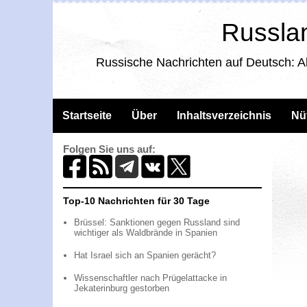
Russlan
Russische Nachrichten auf Deutsch: A
Startseite
Über
Inhaltsverzeichnis
Nü
Folgen Sie uns auf:
Top-10 Nachrichten für 30 Tage
Brüssel: Sanktionen gegen Russland sind
wichtiger als Waldbrände in Spanien
Hat Israel sich an Spanien gerächt?
Wissenschaftler nach Prügelattacke in
Jekaterinburg gestorben