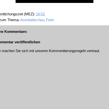
entlichungszeit (MEZ):
16:52
 zum Thema:
Aserbaidschan
,
Feier
ne Kommentare:
mentar veröffentlichen
te machen Sie sich mit unseren
Kommentierungsregeln
vertraut.