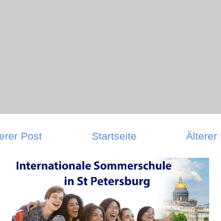
erer Post
Startseite
Älterer