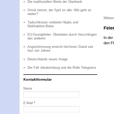
Die traditionellen Werte der Sberbank
Omsk brennt, der Sprit ist alle: Wie geht es
weiter?
Mittw
Tadschikistan verbietet Hijabs und
Wahhabiten-Bärte
Feie
EU-Grundpfeiler: Überleben durch Verschlingen
In der
des anderen
den Fl
Angststimmung erreicht höchsten Stand seit
fast vier Jahren
Deutschlands neues Image
Der Fall Jekaterinburg und die Rolle Telegrams
Kontaktformular
Name
E-Mail
*