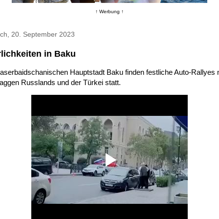
↑ Werbung ↑
och, 20. September 2023
rlichkeiten in Baku
 aserbaidschanischen Hauptstadt Baku finden festliche Auto-Rallyes 
aggen Russlands und der Türkei statt.