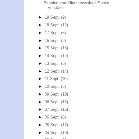
Eruption von Kliutschewskaja Sopka
verstärkt
►
19 Sept.
(9)
►
18 Sept.
(12)
►
17 Sept.
(6)
►
16 Sept.
(8)
►
15 Sept.
(13)
►
14 Sept.
(12)
►
13 Sept.
(8)
►
12 Sept.
(14)
►
11 Sept.
(16)
►
10 Sept.
(8)
►
09 Sept.
(10)
►
08 Sept.
(16)
►
07 Sept.
(15)
►
06 Sept.
(8)
►
05 Sept.
(17)
►
04 Sept.
(10)