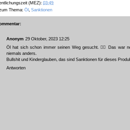
entlichungszeit (MEZ):
03:49
 zum Thema:
Öl
,
Sanktionen
ommentar:
Anonym
29 Oktober, 2023 12:25
Öl hat sich schon immer seinen Weg gesucht. 🤷‍♀️ Das war n
niemals anders.
Bullshit und Kinderglauben, das sind Sanktionen für dieses Produk
Antworten