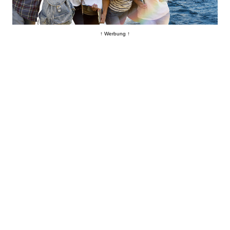
↑ Werbung ↑