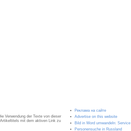
Реклама на сайте
Die Verwendung der Texte von dieser
Advertise on this website
rtikeltitels mit dem aktiven Link zu
Bild in Word umwandeln: Service 
Personensuche in Russland