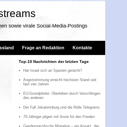
nstreams
en sowie virale Social-Media-Postings
ssland
Frage an Redaktion
Kontakte
Top-10 Nachrichten der letzten Tage
Hat Israel sich an Spanien gerächt?
Angststimmung erreicht höchsten Stand seit
fast vier Jahren
EU-Grundpfeiler: Überleben durch Verschlingen
des anderen
Der Fall Jekaterinburg und die Rolle Telegrams
70-Jähriger pilgert mit Ikone für den Frieden
Genderspezifische Migration – ein Ansatz, der