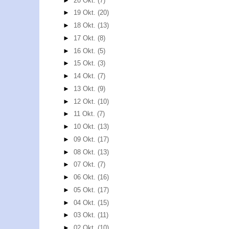
►
20 Okt.
(7)
►
19 Okt.
(20)
►
18 Okt.
(13)
►
17 Okt.
(8)
►
16 Okt.
(5)
►
15 Okt.
(3)
►
14 Okt.
(7)
►
13 Okt.
(9)
►
12 Okt.
(10)
►
11 Okt.
(7)
►
10 Okt.
(13)
►
09 Okt.
(17)
►
08 Okt.
(13)
►
07 Okt.
(7)
►
06 Okt.
(16)
►
05 Okt.
(17)
►
04 Okt.
(15)
►
03 Okt.
(11)
►
02 Okt.
(10)