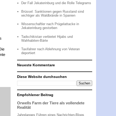
Der Fall Jekaterinburg und die Rolle Telegrams
Brüssel: Sanktionen gegen Russland sind
wichtiger als Waldbrände in Spanien
Wissenschaftler nach Prügelattacke in
Jekaterinburg gestorben
Tadschikistan verbietet Hijabs und
s
Wahhabiten-Bärte
Die
Taxifahrer nach Ablehnung von Veteran
deportiert
nte
Neueste Kommentare
Diese Website durchsuchen
Empfohlener Beitrag
Orwells Farm der Tiere als vollendete
Realität
Jahrelanges Führen eines Nachrichten-Blogs