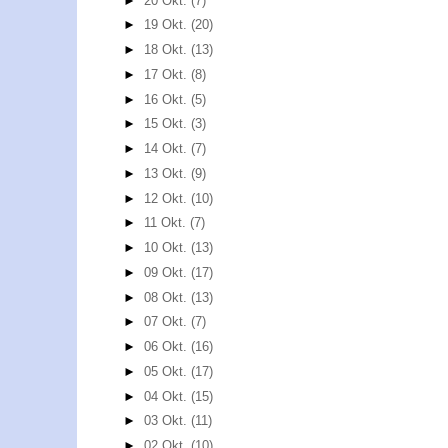
►
20 Okt.
(7)
►
19 Okt.
(20)
►
18 Okt.
(13)
►
17 Okt.
(8)
►
16 Okt.
(5)
►
15 Okt.
(3)
►
14 Okt.
(7)
►
13 Okt.
(9)
►
12 Okt.
(10)
►
11 Okt.
(7)
►
10 Okt.
(13)
►
09 Okt.
(17)
►
08 Okt.
(13)
►
07 Okt.
(7)
►
06 Okt.
(16)
►
05 Okt.
(17)
►
04 Okt.
(15)
►
03 Okt.
(11)
►
02 Okt.
(10)