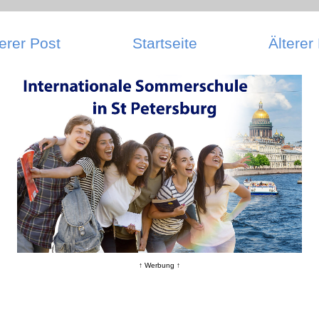
erer Post
Startseite
Älterer
↑ Werbung ↑