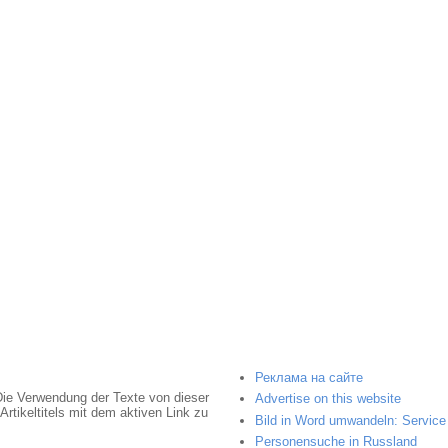
Реклама на сайте
Die Verwendung der Texte von dieser
Advertise on this website
rtikeltitels mit dem aktiven Link zu
Bild in Word umwandeln: Service 
Personensuche in Russland