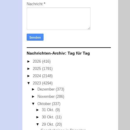
Nachricht
*
Nachrichten-Archiv: Tag für Tag
►
2026
(416)
►
2025
(1791)
►
2024
(2148)
▼
2023
(4294)
►
Dezember
(373)
►
November
(286)
▼
Oktober
(337)
►
31 Okt.
(9)
►
30 Okt.
(11)
▼
29 Okt.
(20)