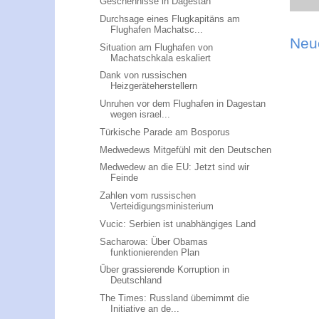
Geschehnisse in Dagestan
Durchsage eines Flugkapitäns am
Flughafen Machatsc...
Neu
Situation am Flughafen von
Machatschkala eskaliert
Dank von russischen
Heizgeräteherstellern
Unruhen vor dem Flughafen in Dagestan
wegen israel...
Türkische Parade am Bosporus
Medwedews Mitgefühl mit den Deutschen
Medwedew an die EU: Jetzt sind wir
Feinde
Zahlen vom russischen
Verteidigungsministerium
Vucic: Serbien ist unabhängiges Land
Sacharowa: Über Obamas
funktionierenden Plan
Über grassierende Korruption in
Deutschland
The Times: Russland übernimmt die
Initiative an de...