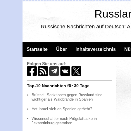
Russlan
Russische Nachrichten auf Deutsch: A
Startseite
Über
Inhaltsverzeichnis
Nü
Folgen Sie uns auf:
Top-10 Nachrichten für 30 Tage
Brüssel: Sanktionen gegen Russland sind
wichtiger als Waldbrände in Spanien
Hat Israel sich an Spanien gerächt?
Wissenschaftler nach Prügelattacke in
Jekaterinburg gestorben