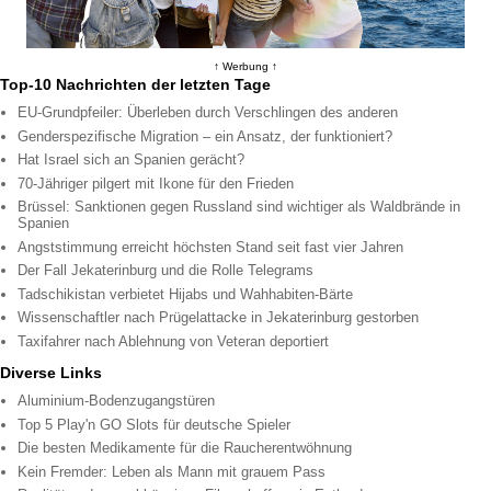
↑ Werbung ↑
Top-10 Nachrichten der letzten Tage
EU-Grundpfeiler: Überleben durch Verschlingen des anderen
Genderspezifische Migration – ein Ansatz, der funktioniert?
Hat Israel sich an Spanien gerächt?
70-Jähriger pilgert mit Ikone für den Frieden
Brüssel: Sanktionen gegen Russland sind wichtiger als Waldbrände in
Spanien
Angststimmung erreicht höchsten Stand seit fast vier Jahren
Der Fall Jekaterinburg und die Rolle Telegrams
Tadschikistan verbietet Hijabs und Wahhabiten-Bärte
Wissenschaftler nach Prügelattacke in Jekaterinburg gestorben
Taxifahrer nach Ablehnung von Veteran deportiert
Diverse Links
Aluminium-Bodenzugangstüren
Top 5 Play'n GO Slots für deutsche Spieler
Die besten Medikamente für die Raucherentwöhnung
Kein Fremder: Leben als Mann mit grauem Pass