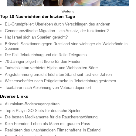
↑ Werbung ↑
Top-10 Nachrichten der letzten Tage
EU-Grundpfeiler: Überleben durch Verschlingen des anderen
Genderspezifische Migration – ein Ansatz, der funktioniert?
Hat Israel sich an Spanien gerächt?
Brüssel: Sanktionen gegen Russland sind wichtiger als Waldbrände in
Spanien
Der Fall Jekaterinburg und die Rolle Telegrams
70-Jähriger pilgert mit Ikone für den Frieden
Tadschikistan verbietet Hijabs und Wahhabiten-Bärte
Angststimmung erreicht höchsten Stand seit fast vier Jahren
Wissenschaftler nach Prügelattacke in Jekaterinburg gestorben
Taxifahrer nach Ablehnung von Veteran deportiert
Diverse Links
Aluminium-Bodenzugangstüren
Top 5 Play'n GO Slots für deutsche Spieler
Die besten Medikamente für die Raucherentwöhnung
Kein Fremder: Leben als Mann mit grauem Pass
Realitäten des unabhängigen Filmschaffens in Estland