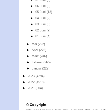
►
06 Juni
(5)
►
05 Juni
(13)
►
04 Juni
(9)
►
03 Juni
(6)
►
02 Juni
(7)
►
01 Juni
(4)
►
Mai
(222)
►
April
(276)
►
März
(246)
►
Februar
(266)
►
Januar
(222)
►
2023
(4294)
►
2022
(4518)
►
2021
(604)
© Copyright