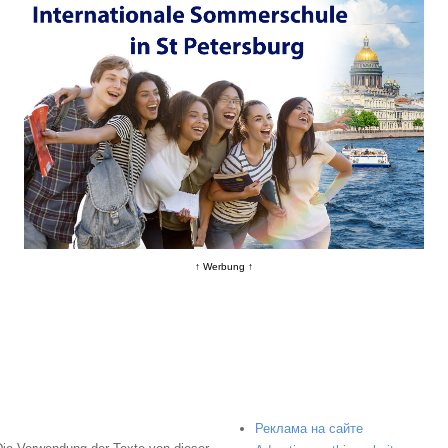
↑ Werbung ↑
Реклама на сайте