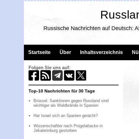
Russlan
Russische Nachrichten auf Deutsch: A
Startseite
Über
Inhaltsverzeichnis
Nü
Folgen Sie uns auf:
Top-10 Nachrichten für 30 Tage
Brüssel: Sanktionen gegen Russland sind
wichtiger als Waldbrände in Spanien
Hat Israel sich an Spanien gerächt?
Wissenschaftler nach Prügelattacke in
Jekaterinburg gestorben