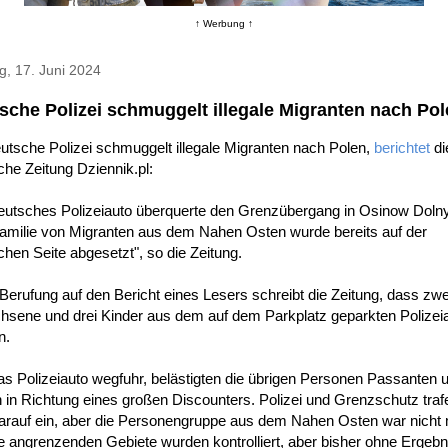
↑ Werbung ↑
, 17. Juni 2024
sche Polizei schmuggelt illegale Migranten nach Po
utsche Polizei schmuggelt illegale Migranten nach Polen,
berichtet
di
che Zeitung Dziennik.pl:
deutsches Polizeiauto überquerte den Grenzübergang in Osinow Doln
Familie von Migranten aus dem Nahen Osten wurde bereits auf der
chen Seite abgesetzt", so die Zeitung.
Berufung auf den Bericht eines Lesers schreibt die Zeitung, dass zwe
hsene und drei Kinder aus dem auf dem Parkplatz geparkten Polizei
n.
as Polizeiauto wegfuhr, belästigten die übrigen Personen Passanten 
 in Richtung eines großen Discounters. Polizei und Grenzschutz traf
darauf ein, aber die Personengruppe aus dem Nahen Osten war nicht
e angrenzenden Gebiete wurden kontrolliert, aber bisher ohne Ergebn