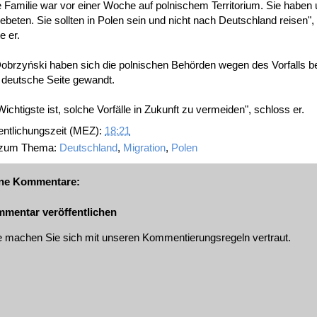
 Familie war vor einer Woche auf polnischem Territorium. Sie haben
ebeten. Sie sollten in Polen sein und nicht nach Deutschland reisen",
e er.
obrzyński haben sich die polnischen Behörden wegen des Vorfalls be
 deutsche Seite gewandt.
ichtigste ist, solche Vorfälle in Zukunft zu vermeiden", schloss er.
entlichungszeit (MEZ):
18:21
 zum Thema:
Deutschland
,
Migration
,
Polen
ne Kommentare:
mentar veröffentlichen
te machen Sie sich mit unseren
Kommentierungsregeln
vertraut.