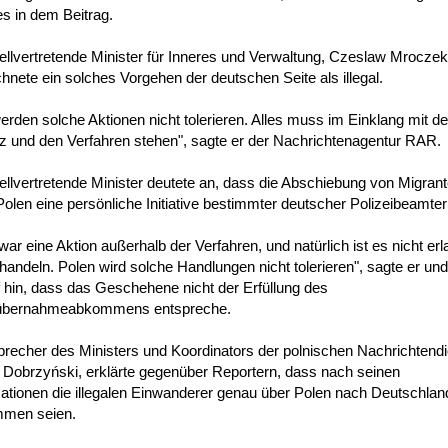
es in dem Beitrag.
ellvertretende Minister für Inneres und Verwaltung, Czeslaw Mroczek
hnete ein solches Vorgehen der deutschen Seite als illegal.
erden solche Aktionen nicht tolerieren. Alles muss im Einklang mit d
z und den Verfahren stehen", sagte er der Nachrichtenagentur RAR.
ellvertretende Minister deutete an, dass die Abschiebung von Migran
olen eine persönliche Initiative bestimmter deutscher Polizeibeamter
war eine Aktion außerhalb der Verfahren, und natürlich ist es nicht erl
handeln. Polen wird solche Handlungen nicht tolerieren", sagte er un
 hin, dass das Geschehene nicht der Erfüllung des
bernahmeabkommens entspreche.
recher des Ministers und Koordinators der polnischen Nachrichtendi
 Dobrzyński, erklärte gegenüber Reportern, dass nach seinen
ationen die illegalen Einwanderer genau über Polen nach Deutschlan
men seien.