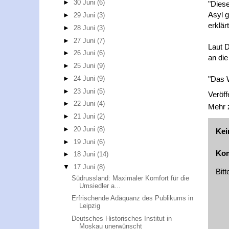
►
30 Juni
(6)
"Diese
Asyl g
►
29 Juni
(3)
erklärt
►
28 Juni
(3)
►
27 Juni
(7)
Laut D
►
26 Juni
(6)
an die
►
25 Juni
(9)
►
24 Juni
(9)
"Das W
►
23 Juni
(5)
Veröff
►
22 Juni
(4)
Mehr
►
21 Juni
(2)
►
20 Juni
(8)
Kei
►
19 Juni
(6)
Kom
►
18 Juni
(14)
▼
17 Juni
(8)
Bit
Südrussland: Maximaler Komfort für die
Umsiedler a...
Erfrischende Adäquanz des Publikums in
Leipzig
Deutsches Historisches Institut in
Moskau unerwünscht