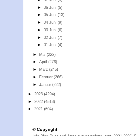
►
06 Juni
(5)
►
05 Juni
(13)
►
04 Juni
(9)
►
03 Juni
(6)
►
02 Juni
(7)
►
01 Juni
(4)
►
Mai
(222)
►
April
(276)
►
März
(246)
►
Februar
(266)
►
Januar
(222)
►
2023
(4294)
►
2022
(4518)
►
2021
(604)
© Copyright