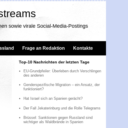
nstreams
en sowie virale Social-Media-Postings
ssland
Frage an Redaktion
Kontakte
Top-10 Nachrichten der letzten Tage
EU-Grundpfeiler: Überleben durch Verschlingen
des anderen
Genderspezifische Migration – ein Ansatz, der
funktioniert?
Hat Israel sich an Spanien gerächt?
Der Fall Jekaterinburg und die Rolle Telegrams
Brüssel: Sanktionen gegen Russland sind
wichtiger als Waldbrände in Spanien