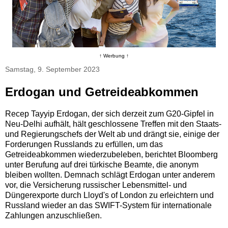
↑ Werbung ↑
Samstag, 9. September 2023
Erdogan und Getreideabkommen
Recep Tayyip Erdogan, der sich derzeit zum G20-Gipfel in
Neu-Delhi aufhält, hält geschlossene Treffen mit den Staats-
und Regierungschefs der Welt ab und drängt sie, einige der
Forderungen Russlands zu erfüllen, um das
Getreideabkommen wiederzubeleben, berichtet Bloomberg
unter Berufung auf drei türkische Beamte, die anonym
bleiben wollten. Demnach schlägt Erdogan unter anderem
vor, die Versicherung russischer Lebensmittel- und
Düngerexporte durch Lloyd's of London zu erleichtern und
Russland wieder an das SWIFT-System für internationale
Zahlungen anzuschließen.