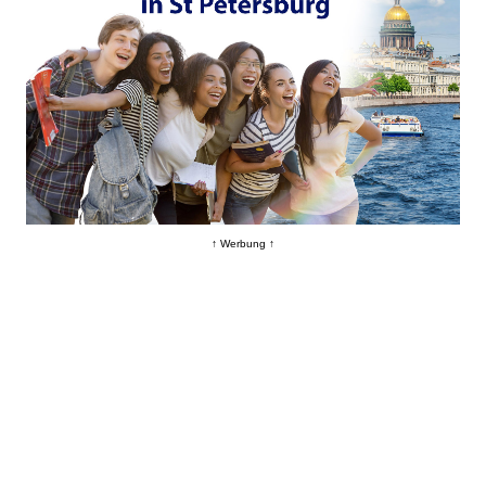
↑ Werbung ↑