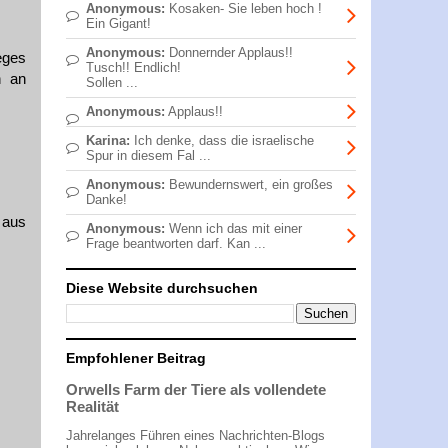
Anonymous:
Kosaken- Sie leben hoch !
Ein Gigant!
Anonymous:
Donnernder Applaus!!
eges
Tusch!! Endlich!
n an
Sollen ...
Anonymous:
Applaus!!
Karina:
Ich denke, dass die israelische
Spur in diesem Fal ...
Anonymous:
Bewundernswert, ein großes
Danke!
 aus
Anonymous:
Wenn ich das mit einer
Frage beantworten darf. Kan ...
Diese Website durchsuchen
Empfohlener Beitrag
Orwells Farm der Tiere als vollendete
Realität
Jahrelanges Führen eines Nachrichten-Blogs