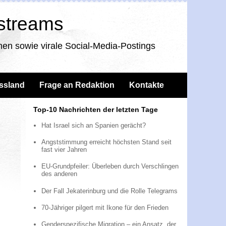
nstreams
en sowie virale Social-Media-Postings
ssland
Frage an Redaktion
Kontakte
Top-10 Nachrichten der letzten Tage
Hat Israel sich an Spanien gerächt?
Angststimmung erreicht höchsten Stand seit
fast vier Jahren
EU-Grundpfeiler: Überleben durch Verschlingen
des anderen
Der Fall Jekaterinburg und die Rolle Telegrams
70-Jähriger pilgert mit Ikone für den Frieden
Genderspezifische Migration – ein Ansatz, der