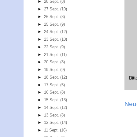
►
28 Sept.
(8)
►
27 Sept.
(10)
►
26 Sept.
(8)
►
25 Sept.
(9)
►
24 Sept.
(12)
►
23 Sept.
(10)
►
22 Sept.
(9)
►
21 Sept.
(11)
►
20 Sept.
(8)
►
19 Sept.
(9)
►
18 Sept.
(12)
Bit
►
17 Sept.
(6)
►
16 Sept.
(8)
►
15 Sept.
(13)
Neu
►
14 Sept.
(12)
►
13 Sept.
(8)
►
12 Sept.
(14)
►
11 Sept.
(16)