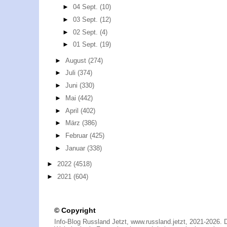
►
04 Sept.
(10)
►
03 Sept.
(12)
►
02 Sept.
(4)
►
01 Sept.
(19)
►
August
(274)
►
Juli
(374)
►
Juni
(330)
►
Mai
(442)
►
April
(402)
►
März
(386)
►
Februar
(425)
►
Januar
(338)
►
2022
(4518)
►
2021
(604)
© Copyright
Info-Blog Russland Jetzt, www.russland.jetzt, 2021-2026. 