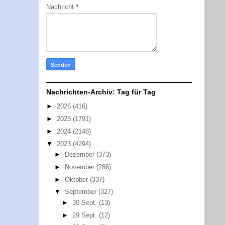
Nachricht
*
Nachrichten-Archiv: Tag für Tag
►
2026
(416)
►
2025
(1791)
►
2024
(2148)
▼
2023
(4294)
►
Dezember
(373)
►
November
(286)
►
Oktober
(337)
▼
September
(327)
►
30 Sept.
(13)
►
29 Sept.
(12)