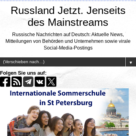
Russland Jetzt. Jenseits
des Mainstreams
Russische Nachrichten auf Deutsch: Aktuelle News,
Mitteilungen von Behörden und Unternehmen sowie virale
Social-Media-Postings
▼
Folgen Sie uns auf: