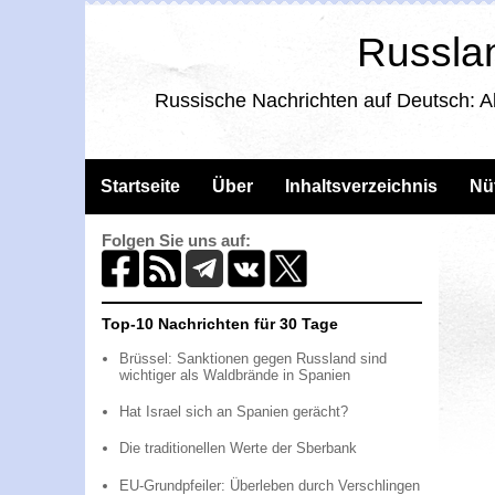
Russlan
Russische Nachrichten auf Deutsch: A
Startseite
Über
Inhaltsverzeichnis
Nü
Folgen Sie uns auf:
Top-10 Nachrichten für 30 Tage
Brüssel: Sanktionen gegen Russland sind
wichtiger als Waldbrände in Spanien
Hat Israel sich an Spanien gerächt?
Die traditionellen Werte der Sberbank
EU-Grundpfeiler: Überleben durch Verschlingen