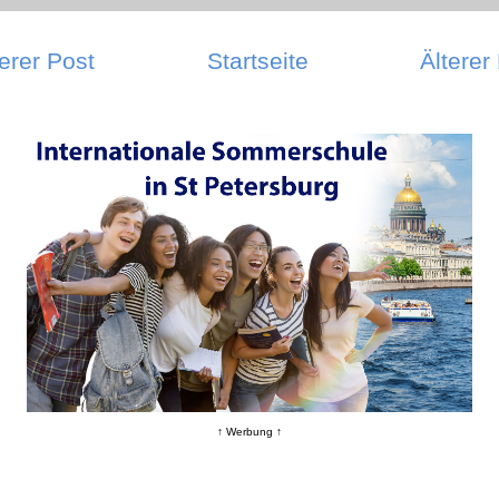
erer Post
Startseite
Älterer
↑ Werbung ↑