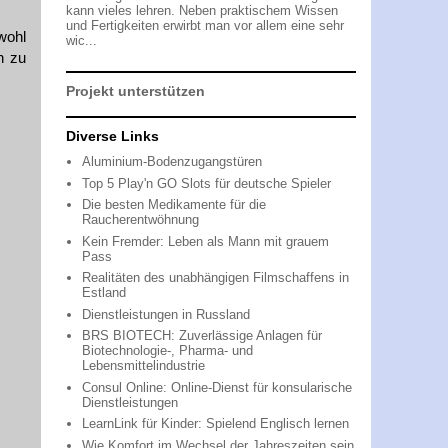
kann vieles lehren. Neben praktischem Wissen
und Fertigkeiten erwirbt man vor allem eine sehr
wohl
wic...
h zu
Projekt unterstützen
Diverse Links
Aluminium-Bodenzugangstüren
Top 5 Play'n GO Slots für deutsche Spieler
Die besten Medikamente für die
Raucherentwöhnung
Kein Fremder: Leben als Mann mit grauem
Pass
Realitäten des unabhängigen Filmschaffens in
Estland
Dienstleistungen in Russland
BRS BIOTECH: Zuverlässige Anlagen für
Biotechnologie-, Pharma- und
Lebensmittelindustrie
Consul Online: Online-Dienst für konsularische
Dienstleistungen
LearnLink für Kinder: Spielend Englisch lernen
Wie Komfort im Wechsel der Jahreszeiten sein