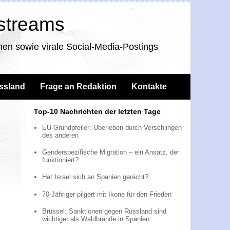
nstreams
en sowie virale Social-Media-Postings
ssland
Frage an Redaktion
Kontakte
Top-10 Nachrichten der letzten Tage
EU-Grundpfeiler: Überleben durch Verschlingen
des anderen
Genderspezifische Migration – ein Ansatz, der
funktioniert?
Hat Israel sich an Spanien gerächt?
70-Jähriger pilgert mit Ikone für den Frieden
Brüssel: Sanktionen gegen Russland sind
wichtiger als Waldbrände in Spanien