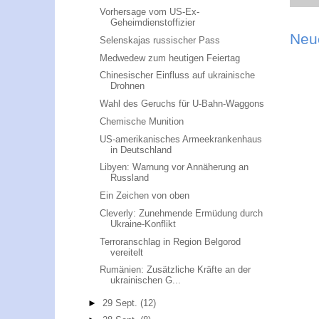
Vorhersage vom US-Ex-
Geheimdienstoffizier
Neu
Selenskajas russischer Pass
Medwedew zum heutigen Feiertag
Chinesischer Einfluss auf ukrainische
Drohnen
Wahl des Geruchs für U-Bahn-Waggons
Chemische Munition
US-amerikanisches Armeekrankenhaus
in Deutschland
Libyen: Warnung vor Annäherung an
Russland
Ein Zeichen von oben
Cleverly: Zunehmende Ermüdung durch
Ukraine-Konflikt
Terroranschlag in Region Belgorod
vereitelt
Rumänien: Zusätzliche Kräfte an der
ukrainischen G...
►
29 Sept.
(12)