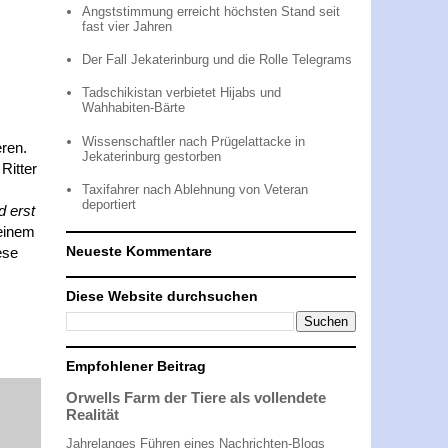
Angststimmung erreicht höchsten Stand seit
fast vier Jahren
Der Fall Jekaterinburg und die Rolle Telegrams
Tadschikistan verbietet Hijabs und
Wahhabiten-Bärte
Wissenschaftler nach Prügelattacke in
ren.
Jekaterinburg gestorben
Ritter
Taxifahrer nach Ablehnung von Veteran
deportiert
d erst
 einem
Neueste Kommentare
ese
Diese Website durchsuchen
Empfohlener Beitrag
Orwells Farm der Tiere als vollendete
Realität
Jahrelanges Führen eines Nachrichten-Blogs