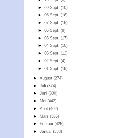
►
09 Sept.
(10)
►
08 Sept.
(16)
►
07 Sept.
(15)
►
06 Sept.
(8)
►
05 Sept.
(17)
►
04 Sept.
(10)
►
03 Sept.
(12)
►
02 Sept.
(4)
►
01 Sept.
(19)
►
August
(274)
►
Juli
(374)
►
Juni
(330)
►
Mai
(442)
►
April
(402)
►
März
(386)
►
Februar
(425)
►
Januar
(338)