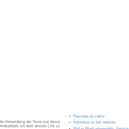
Реклама на сайте
Die Verwendung der Texte von dieser
Advertise on this website
rtikeltitels mit dem aktiven Link zu
Bild in Word umwandeln: Service 