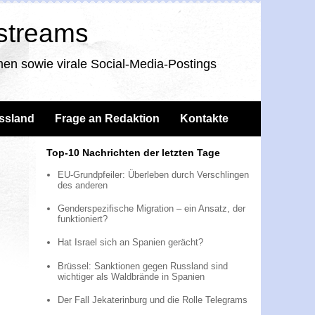
nstreams
en sowie virale Social-Media-Postings
ssland
Frage an Redaktion
Kontakte
Top-10 Nachrichten der letzten Tage
EU-Grundpfeiler: Überleben durch Verschlingen
des anderen
Genderspezifische Migration – ein Ansatz, der
funktioniert?
Hat Israel sich an Spanien gerächt?
Brüssel: Sanktionen gegen Russland sind
wichtiger als Waldbrände in Spanien
Der Fall Jekaterinburg und die Rolle Telegrams