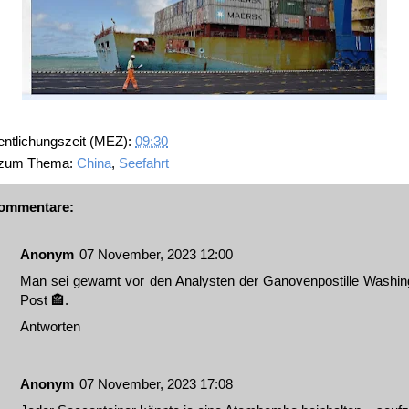
entlichungszeit (MEZ):
09:30
 zum Thema:
China
,
Seefahrt
ommentare:
Anonym
07 November, 2023 12:00
Man sei gewarnt vor den Analysten der Ganovenpostille Washin
Post 🏤.
Antworten
Anonym
07 November, 2023 17:08