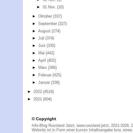
►
01 Nov.
(10)
►
Oktober
(337)
►
September
(327)
►
August
(274)
►
Juli
(374)
►
Juni
(330)
►
Mai
(442)
►
April
(402)
►
März
(386)
►
Februar
(425)
►
Januar
(338)
►
2022
(4518)
►
2021
(604)
© Copyright
Info-Blog Russland Jetzt, www.russland.jetzt, 2021-2026. 
Website ist in Form einer kurzen Inhaltsangabe bzw. eines A