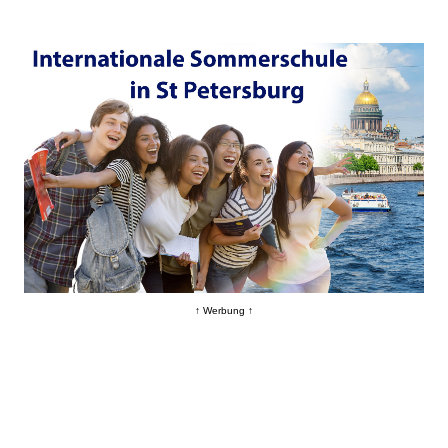
↑ Werbung ↑