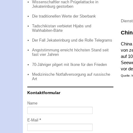
Wissenschaftler nach Prügelattacke in
Jekaterinburg gestorben
Die traditionellen Werte der Sberbank
Diens
Tadschikistan verbietet Hijabs und
Wahhabiten-Bärte
Chin
Der Fall Jekaterinburg und die Rolle Telegrams
China 
von ze
Angststimmung erreicht höchsten Stand seit
fast vier Jahren
auf 10
Seewe
70-Jähriger pilgert mit Ikone für den Frieden
vor de
Medizinische Notfallversorgung auf russische
Quelle: 
Art
Kontaktformular
Name
E-Mail
*