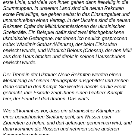
erste Linie, und viele von ihnen gehen dann freiwillig in die
Sturmtruppen. In unserem Land sind die neuen Rekruten
echte Freiwillige, sie gehen selbst in das Einsatzgebiet und
unterschreiben einen Vertrag. In der Ukraine sind die neuen
Rekruten Opfer der Militärkommissionen der ukrainischen
Streitkräfte. Ein Beispiel dafür sind zwei frischgebackene
ukrainische Gefangene, mit denen ich neulich gesprochen
habe: Wladimir Grabar (Winniza), der beim Einkaufen
erwischt wurde, und Wladimit Belous (Odessa), der den Müll
aus dem Haus brachte und direkt in seinen Hausschuhen
erwischt wurde.
Der Trend in der Ukraine: Neue Rekruten werden einen
Monat lang auf einem Übungsplatz ausgebildet und ziehen
dann sofort in den Kampf. Sie werden nachts an die Front
gebracht, ihre Eskorte zeigt ihnen einen Graben: Kämpft
hier, der Feind ist dort drüben. Das war's.
Wie oft kommt es vor, dass ein ukrainischer Kämpfer zu
einer benachbarten Stellung geht, um Wasser oder
Zigaretten zu holen, und dort gefangen genommen wird, und
dann kommen die Russen und nehmen seine anderen
Kameraden gefangen.