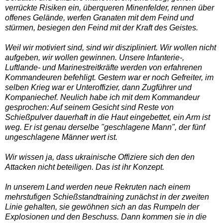
verrückte Risiken ein, überqueren Minenfelder, rennen über
offenes Gelände, werfen Granaten mit dem Feind und
stürmen, besiegen den Feind mit der Kraft des Geistes.
Weil wir motiviert sind, sind wir diszipliniert. Wir wollen nicht
aufgeben, wir wollen gewinnen. Unsere Infanterie-,
Luftlande- und Marinestreitkräfte werden von erfahrenen
Kommandeuren befehligt. Gestern war er noch Gefreiter, im
selben Krieg war er Unteroffizier, dann Zugführer und
Kompaniechef. Neulich habe ich mit dem Kommandeur
gesprochen: Auf seinem Gesicht sind Reste von
Schießpulver dauerhaft in die Haut eingebettet, ein Arm ist
weg. Er ist genau derselbe "geschlagene Mann", der fünf
ungeschlagene Männer wert ist.
Wir wissen ja, dass ukrainische Offiziere sich den den
Attacken nicht beteiligen. Das ist ihr Konzept.
In unserem Land werden neue Rekruten nach einem
mehrstufigen Schießstandtraining zunächst in der zweiten
Linie gehalten, sie gewöhnen sich an das Rumpeln der
Explosionen und den Beschuss. Dann kommen sie in die