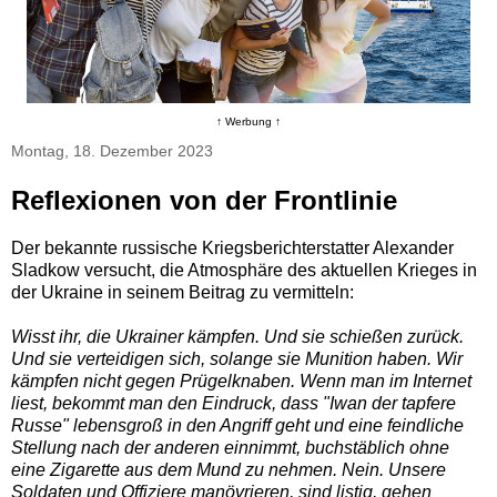
↑ Werbung ↑
Montag, 18. Dezember 2023
Reflexionen von der Frontlinie
Der bekannte russische Kriegsberichterstatter Alexander
Sladkow versucht, die Atmosphäre des aktuellen Krieges in
der Ukraine in seinem Beitrag zu vermitteln:
Wisst ihr, die Ukrainer kämpfen. Und sie schießen zurück.
Und sie verteidigen sich, solange sie Munition haben. Wir
kämpfen nicht gegen Prügelknaben. Wenn man im Internet
liest, bekommt man den Eindruck, dass "Iwan der tapfere
Russe" lebensgroß in den Angriff geht und eine feindliche
Stellung nach der anderen einnimmt, buchstäblich ohne
eine Zigarette aus dem Mund zu nehmen. Nein. Unsere
Soldaten und Offiziere manövrieren, sind listig, gehen