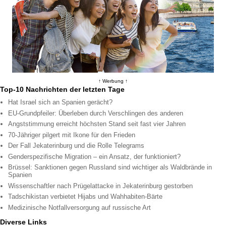
↑ Werbung ↑
Top-10 Nachrichten der letzten Tage
Hat Israel sich an Spanien gerächt?
EU-Grundpfeiler: Überleben durch Verschlingen des anderen
Angststimmung erreicht höchsten Stand seit fast vier Jahren
70-Jähriger pilgert mit Ikone für den Frieden
Der Fall Jekaterinburg und die Rolle Telegrams
Genderspezifische Migration – ein Ansatz, der funktioniert?
Brüssel: Sanktionen gegen Russland sind wichtiger als Waldbrände in
Spanien
Wissenschaftler nach Prügelattacke in Jekaterinburg gestorben
Tadschikistan verbietet Hijabs und Wahhabiten-Bärte
Medizinische Notfallversorgung auf russische Art
Diverse Links