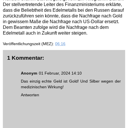
Der stellvertretende Leiter des Finanzministeriums erklärte,
dass die Beliebtheit des Edelmetalls bei den Russen darauf
zurückzuführen sein könnte, dass die Nachfrage nach Gold
in gewissem Maße die Nachfrage nach US-Dollar ersetzt.
Dem Beamten zufolge wird die Nachfrage nach dem
Edelmetall auch in Zukunft weiter steigen.
Veröffentlichungszeit (MEZ):
06:16
1 Kommentar:
Anonym
01 Februar, 2024 14:10
Das einzig echte Geld ist Gold! Und Silber wegen der
medizinischen Wirkung!
Antworten