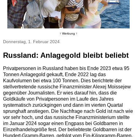
↑ Werbung ↑
Donnerstag, 1. Februar 2024
Russland: Anlagegold bleibt beliebt
Privatpersonen in Russland haben bis Ende 2023 etwa 95
Tonnen Anlagegold gekauft, Ende 2022 lag das
Kaufvolumen bei etwa 100 Tonnen. Dies berichtete der
stellvertretende russische Finanzminister Alexej Moissejew
gegenüber Journalisten. Er wies darauf hin, dass die
Goldkäufe von Privatpersonen im Laufe des Jahres
systematisch zurückgingen und dann im vierten Quartal
sprunghaft anstiegen. Die Nachfrage nach Gold ist nach wie
vor sehr hoch, und das russische Finanzministerium stellte
im Januar 2024 sogar einen Engpass bei Goldbarren in
Einzelhandelsgröße fest. Der beliebteste Goldbarren ist der
Hundert-Gramm-Barren, gefolgt vom Ein-Kilogramm-Barren.