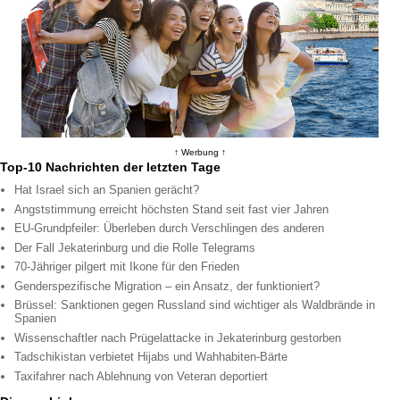
↑ Werbung ↑
Top-10 Nachrichten der letzten Tage
Hat Israel sich an Spanien gerächt?
Angststimmung erreicht höchsten Stand seit fast vier Jahren
EU-Grundpfeiler: Überleben durch Verschlingen des anderen
Der Fall Jekaterinburg und die Rolle Telegrams
70-Jähriger pilgert mit Ikone für den Frieden
Genderspezifische Migration – ein Ansatz, der funktioniert?
Brüssel: Sanktionen gegen Russland sind wichtiger als Waldbrände in
Spanien
Wissenschaftler nach Prügelattacke in Jekaterinburg gestorben
Tadschikistan verbietet Hijabs und Wahhabiten-Bärte
Taxifahrer nach Ablehnung von Veteran deportiert