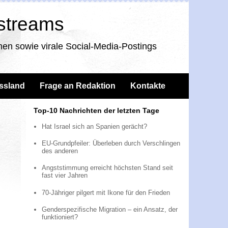
nstreams
en sowie virale Social-Media-Postings
ssland
Frage an Redaktion
Kontakte
Top-10 Nachrichten der letzten Tage
Hat Israel sich an Spanien gerächt?
EU-Grundpfeiler: Überleben durch Verschlingen
des anderen
Angststimmung erreicht höchsten Stand seit
fast vier Jahren
70-Jähriger pilgert mit Ikone für den Frieden
Genderspezifische Migration – ein Ansatz, der
funktioniert?