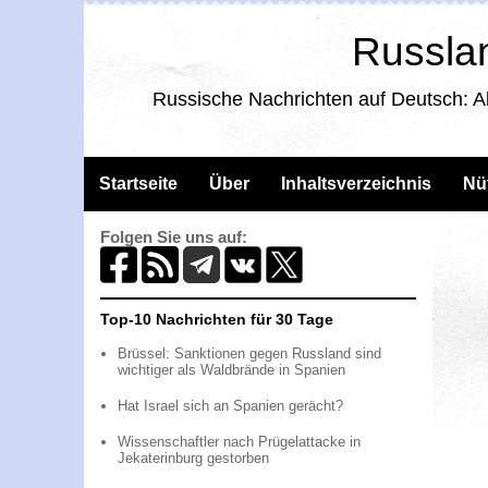
Russlan
Russische Nachrichten auf Deutsch: A
Startseite
Über
Inhaltsverzeichnis
Nü
Folgen Sie uns auf:
Top-10 Nachrichten für 30 Tage
Brüssel: Sanktionen gegen Russland sind
wichtiger als Waldbrände in Spanien
Hat Israel sich an Spanien gerächt?
Wissenschaftler nach Prügelattacke in
Jekaterinburg gestorben