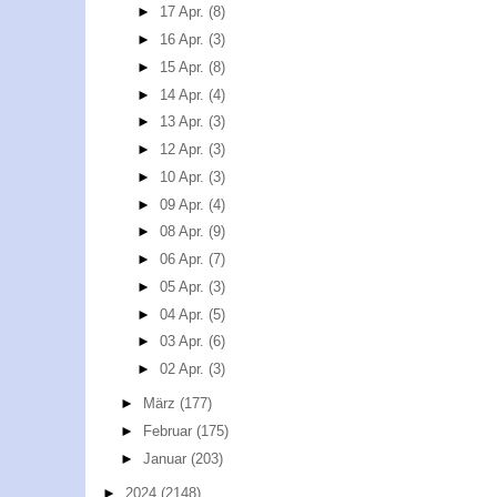
►
17 Apr.
(8)
►
16 Apr.
(3)
►
15 Apr.
(8)
►
14 Apr.
(4)
►
13 Apr.
(3)
►
12 Apr.
(3)
►
10 Apr.
(3)
►
09 Apr.
(4)
►
08 Apr.
(9)
►
06 Apr.
(7)
►
05 Apr.
(3)
►
04 Apr.
(5)
►
03 Apr.
(6)
►
02 Apr.
(3)
►
März
(177)
►
Februar
(175)
►
Januar
(203)
►
2024
(2148)