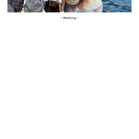
↑ Werbung ↑