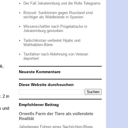
Der Fall Jekaterinburg und die Rolle Telegrams
Brüssel: Sanktionen gegen Russland sind
wichtiger als Waldbrände in Spanien
Wissenschaftler nach Prügelattacke in
Jekaterinburg gestorben
Tadschikistan verbietet Hijabs und
Wahhabiten-Bärte
Taxifahrer nach Ablehnung von Veteran
deportiert
k,
Neueste Kommentare
Diese Website durchsuchen
 2 in
Empfohlener Beitrag
s und
Orwells Farm der Tiere als vollendete
Realität
Jahrelanges Führen eines Nachrichten-Blogs