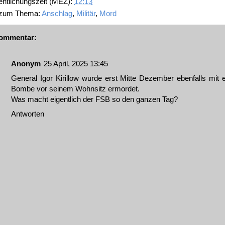
entlichungszeit (MEZ):
12:13
 zum Thema:
Anschlag
,
Militär
,
Mord
ommentar:
Anonym
25 April, 2025 13:45
General Igor Kirillow wurde erst Mitte Dezember ebenfalls mit e
Bombe vor seinem Wohnsitz ermordet.
Was macht eigentlich der FSB so den ganzen Tag?
Antworten