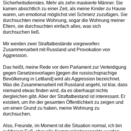
Sicherheitsdienstes. Mehr als zehn maskierte Männer. Sie
kamen absichtlich zu einer Zeit, als meine Kinder zu Hause
waren, um emotional möglichst viel Schmerz zuzufügen. Sie
durchsuchten meine Wohnung, sogar die Wohnung meiner
Eltern, sie durchsuchten einfach alles, was sich
durchsuchen ließ.
Mir werden zwei Straftatbestände vorgeworfen:
Zusammenarbeit mit Russland und Provokation von
Aggression.
Das heißt, meine Rede vor dem Parlament zur Verteidigung
gegen Gesetzesvorlagen [gegen die russischsprachige
Bevölkerung in Lettland] wird als Aggression bezeichnet.
Was die Zusammenarbeit mit Russland angeht, ist klar, dass
niemand etwas finden wird, da es überhaupt nichts
dergleichen gibt. Aber der Straftatbestand ist interessant. Er
existiert, um ihn der gesamten Öffentlichkeit zu zeigen und
um einen Grund zu haben, meine Wohnung zu
durchsuchen.
Also, Freunde, im Moment ist die Situation normal, ich bin