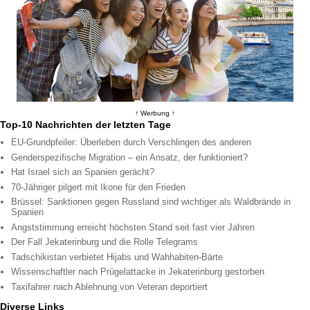
↑ Werbung ↑
Top-10 Nachrichten der letzten Tage
EU-Grundpfeiler: Überleben durch Verschlingen des anderen
Genderspezifische Migration – ein Ansatz, der funktioniert?
Hat Israel sich an Spanien gerächt?
70-Jähriger pilgert mit Ikone für den Frieden
Brüssel: Sanktionen gegen Russland sind wichtiger als Waldbrände in
Spanien
Angststimmung erreicht höchsten Stand seit fast vier Jahren
Der Fall Jekaterinburg und die Rolle Telegrams
Tadschikistan verbietet Hijabs und Wahhabiten-Bärte
Wissenschaftler nach Prügelattacke in Jekaterinburg gestorben
Taxifahrer nach Ablehnung von Veteran deportiert
Diverse Links